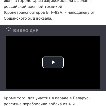
июня в городе Орша зафиксировали эшелон с
российской военной техникой
(бронетранспортеров БТР-82А) - неподалеку от
Оршанского ж/д вокзала.
ВИДЕО ДНЯ
Кроме того, для участия в параде в Беларусь
россияне перебросили войска из 4-й