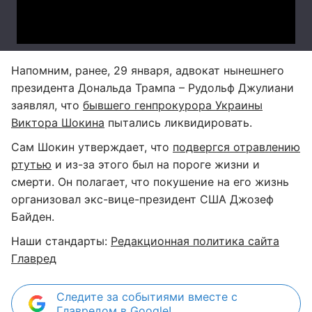
Напомним, ранее, 29 января, адвокат нынешнего
президента Дональда Трампа – Рудольф Джулиани
заявлял, что
бывшего генпрокурора Украины
Виктора Шокина
пытались ликвидировать.
Сам Шокин утверждает, что
подвергся отравлению
ртутью
и из-за этого был на пороге жизни и
смерти. Он полагает, что покушение на его жизнь
организовал экс-вице-президент США Джозеф
Байден.
Наши стандарты:
Редакционная политика сайта
Главред
Следите за событиями вместе с
Главредом в Google!