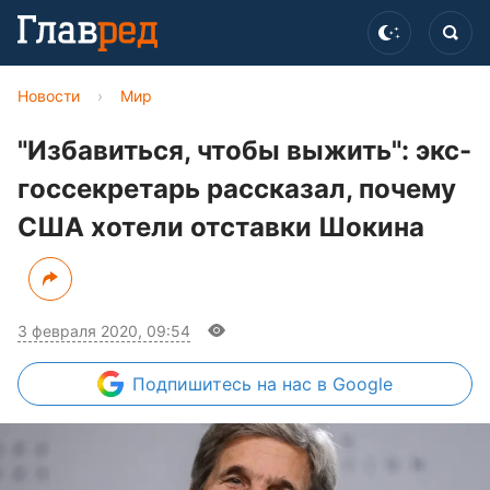
Новости
›
Мир
"Избавиться, чтобы выжить": экс-
госсекретарь рассказал, почему
США хотели отставки Шокина
3 февраля 2020, 09:54
Подпишитесь
на нас в Google