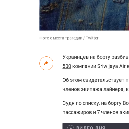
Фото с места трагедии / Twitter
Украинцев на борту
разбив
500
компании Sriwijaya Air
Об этом свидетельствует 
членов экипажа лайнера, к
Судя по списку, на борту Bo
пассажиров и 7 членов эки
ВИДЕО ДНЯ