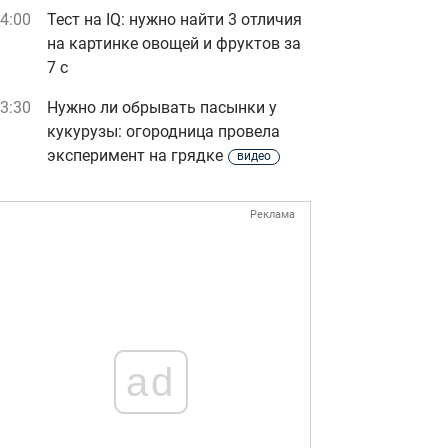
4:00
Тест на IQ: нужно найти 3 отличия
на картинке овощей и фруктов за
7 с
3:30
Нужно ли обрывать пасынки у
кукурузы: огородница провела
эксперимент на грядке
видео
Реклама
ad