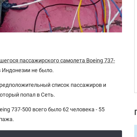
шегося пассажирского самолета Boeing 737-
 в Индонезии не было.
предположительный список пассажиров и
оторый попал в Сеть.
eing 737-500 всего было 62 человека - 55
пажа.