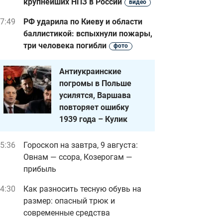
крупнейших НПЗ в России
видео
7:49
РФ ударила по Киеву и области
баллистикой: вспыхнули пожары,
три человека погибли
фото
Антиукраинские
погромы в Польше
усилятся, Варшава
повторяет ошибку
1939 года – Кулик
5:36
Гороскоп на завтра, 9 августа:
Овнам — ссора, Козерогам —
прибыль
4:30
Как разносить тесную обувь на
размер: опасный трюк и
современные средства