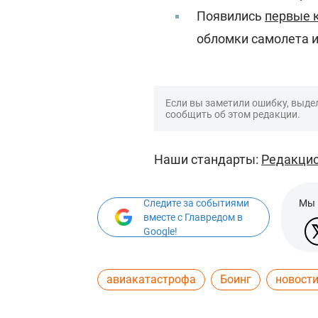
Появились
первые 
обломки самолета и 
Если вы заметили ошибку, выдел
сообщить об этом редакции.
Наши стандарты:
Редакцио
Следите за событиями
Мы 
вместе с Главредом в
Google!
авиакатастрофа
Боинг
новост