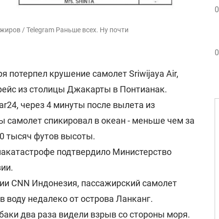
0
иров / Telegram Раньше всех. Ну почти
0
я потерпел крушение самолет Sriwijaya Air,
ейс из столицы Джакарты в Понтианак.
ar24, через 4 минуты после вылета из
 самолет спикировал в океан - меньше чем за
10 тысяч футов высоты.
акатастрофе подтвердило Министерство
ии.
ии CNN Индонезия, пассажирский самолет
 в воду недалеко от острова Ланканг.
баки два раза видели взрыв со стороны моря.