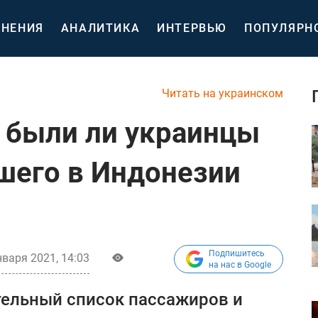
НЕНИЯ
АНАЛИТИКА
ИНТЕРВЬЮ
ПОПУЛЯРН
Читать на украинском
, были ли украинцы
вшего в Индонезии
Подпишитесь
нваря 2021, 14:03
на нас в Google
тельный список пассажиров и