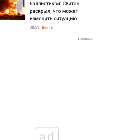
баллистикой: Свитан
раскрыл, что может
изменить ситуацию
08:51
Война
Реклама
ad