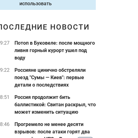
использовать
ПОСЛЕДНИЕ НОВОСТИ
9:27
Потоп в Буковеле: после мощного
ливня горный курорт ушел под
воду
9:22
Россияне цинично обстреляли
поезд "Сумы — Киев": первые
детали о последствиях
8:51
Россия продолжит бить
баллистикой: Свитан раскрыл, что
может изменить ситуацию
8:46
Прогремело не менее десяти
взрывов: после атаки горят два