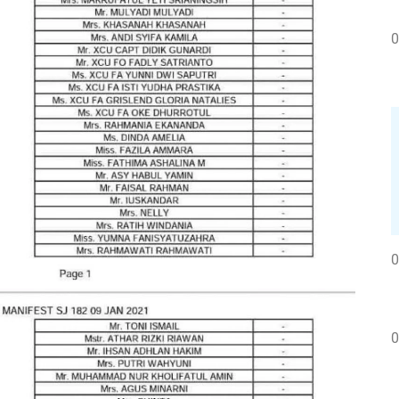
0
0
0