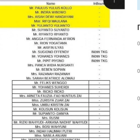
0
0
0
0