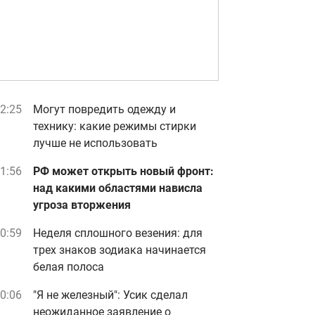
2:25
Могут повредить одежду и
технику: какие режимы стирки
лучше не использовать
1:56
РФ может открыть новый фронт:
над какими областями нависла
угроза вторжения
0:59
Неделя сплошного везения: для
трех знаков зодиака начинается
белая полоса
0:06
"Я не железный": Усик сделал
неожиданное заявление о