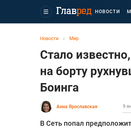
НОВОСТИ
М
Новости
›
Мир
Стало известно
на борту рухну
Боинга
9 я
Анна Ярославская
В Сеть попал предположи