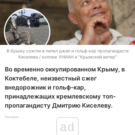
В Крыму сожгли в пепел джип и гольф-кар пропагандиста
Киселева / коллаж УНИАН и "Крымский ветер"
Во временно оккупированном Крыму, в
Коктебеле, неизвестный сжег
внедорожник и гольф-кар,
принадлежащих кремлевскому топ-
пропагандисту Дмитрию Киселеву.
Реклама
ad