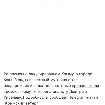
Во временно оккупированном Крыму, в городе
Коктебель, неизвестный мужчина сжег
внедорожник и гольф-кар, которые
принадлежали
кремлевскому топ-пропагандисту Дмитрию
Киселеву.
Подробности сообщает Telegram-канал
"Крымский ветер"
.