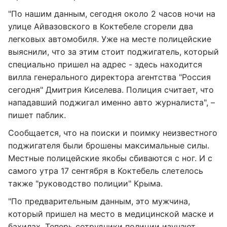
"По нашим данным, сегодня около 2 часов ночи на
улице Айвазовского в Коктебеле сгорели два
легковых автомобиля. Уже на месте полицейские
выяснили, что за этим стоит поджигатель, который
специально пришел на адрес - здесь находится
вилла генерального директора агентства "Россия
сегодня" Дмитрия Киселева. Полиция считает, что
нападавший поджигал именно авто журналиста", –
пишет паблик.
Сообщается, что на поиски и поимку неизвестного
поджигателя были брошены максимальные силы.
Местные полицейские якобы сбиваются с ног. И с
самого утра 17 сентября в Коктебель слетелось
также "руководство полиции" Крыма.
"По предварительным данным, это мужчина,
который пришел на место в медицинской маске и
бахилах. Теперь сотрудники полиции изучают