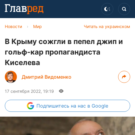
Новости
›
Мир
Читать на украинском
В Крыму сожгли в пепел джип и
гольф-кар пропагандиста
Киселева
Дмитрий Видоменко
17 сентября 2022, 19:19
Подпишитесь
на нас в Google