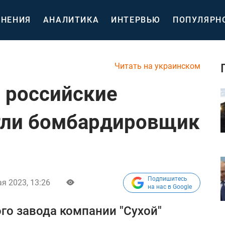
НЕНИЯ
АНАЛИТИКА
ИНТЕРВЬЮ
ПОПУЛЯРН
Читать на украинском
 российские
гли бомбардировщик
Подпишитесь
ая 2023, 13:26
на нас в Google
го завода компании "Сухой"