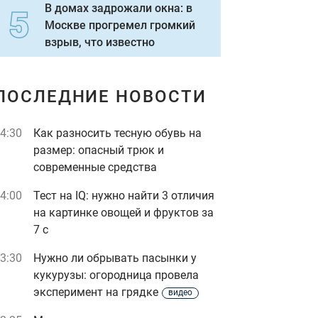
В домах задрожали окна: в
Москве прогремел громкий
взрыв, что известно
ПОСЛЕДНИЕ НОВОСТИ
4:30
Как разносить тесную обувь на
размер: опасный трюк и
современные средства
4:00
Тест на IQ: нужно найти 3 отличия
на картинке овощей и фруктов за
7 с
3:30
Нужно ли обрывать пасынки у
кукурузы: огородница провела
эксперимент на грядке
видео