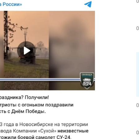
0
0
0
0