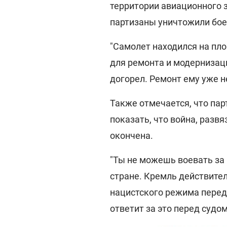
территории авиационного 
партизаны уничтожили бое
"Самолет находился на пл
для ремонта и модернизац
догорел. Ремонт ему уже н
Также отмечается, что пар
показать, что война, разв
окончена.
"Ты не можешь воевать за 
стране. Кремль действител
нацистского режима перед 
ответит за это перед судом