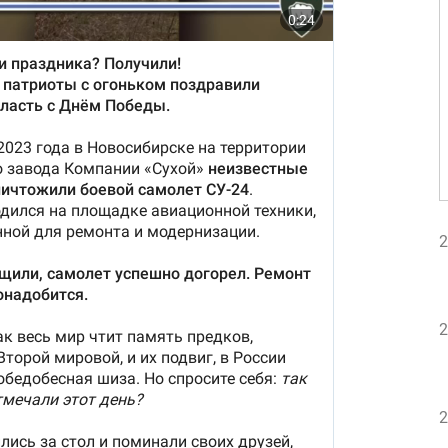
2
2
2