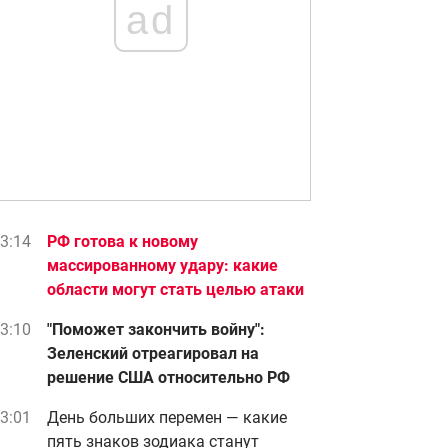
ad
3:14
РФ готова к новому
массированному удару: какие
области могут стать целью атаки
3:10
"Поможет закончить войну":
Зеленский отреагировал на
решение США относительно РФ
3:01
День больших перемен — какие
пять знаков зодиака станут