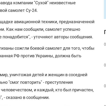
завода компании "Сухой" неизвестные
вой самолет Су-24.
ощадке авиационной техники, предназначенной
ии. Как нам сообщили, самолет успешно
е понадобится", - уточняют авторы сообщения.
0
тизаны сожгли боевой самолет для того, чтобы
язанная РФ против Украины, должна быть
0
мир, уничтожая детей и женщин в соседней
ьно "смог повторить" - преступления
0
человечеством, и каждый, кто был причастен,
", - сказано в сообщении.