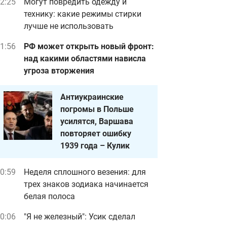
2:25
Могут повредить одежду и
технику: какие режимы стирки
лучше не использовать
1:56
РФ может открыть новый фронт:
над какими областями нависла
угроза вторжения
Антиукраинские
погромы в Польше
усилятся, Варшава
повторяет ошибку
1939 года – Кулик
0:59
Неделя сплошного везения: для
трех знаков зодиака начинается
белая полоса
0:06
"Я не железный": Усик сделал