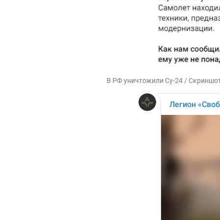
В РФ уничтожили Су-24 / Скриншо