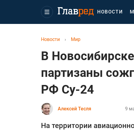
НОВОСТИ
М
Новости
›
Мир
В Новосибирске
партизаны сож
РФ Су-24
Алексей Тесля
9 м
На территории авиационно