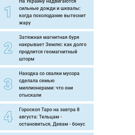
На Украину надвигаются
сильные дожди и шквалы:
когда похолодание вытеснит
жару
Затяжная магнитная буря
накрывает Землю: как долго
продлится геомагнитный
шторм
Находка со свалки мусора
сделала семью
миллионерами: что они
отыскали
Гороскоп Таро на завтра 8
августа: Тельцам -
остановиться, Девам - бонус