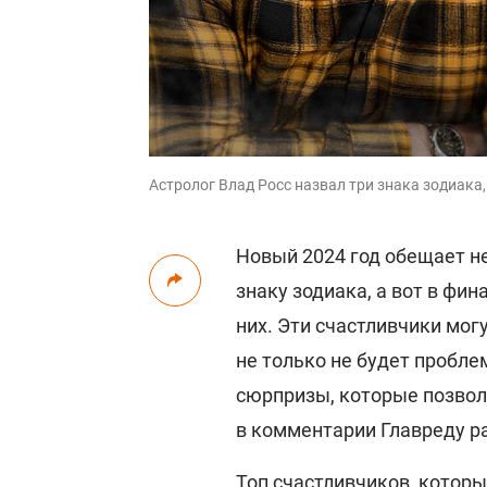
Астролог Влад Росс назвал три знака зодиака,
Новый 2024 год обещает н
знаку зодиака, а вот в фи
них. Эти счастливчики могу
не только не будет пробле
сюрпризы, которые позвол
в комментарии Главреду р
Топ счастливчиков, которы