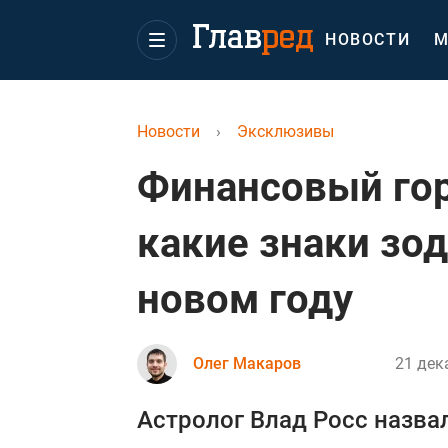
НОВОСТИ
М
Новости
›
Эксклюзивы
Финансовый гор
какие знаки зод
новом году
Олег Макаров
21 дек
Астролог Влад Росс назвал