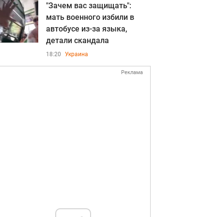
"Зачем вас защищать":
мать военного избили в
автобусе из-за языка,
детали скандала
18:20
Украина
Реклама