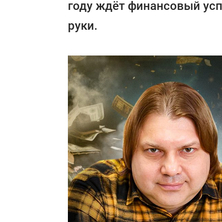
году ждёт финансовый успе
руки.