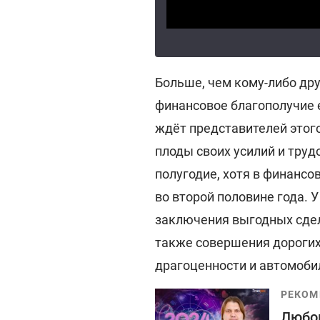
Больше, чем кому-либо друг
финансовое благополучие 
ждёт представителей этого
плоды своих усилий и труд
полугодие, хотя в финансо
во второй половине года. 
заключения выгодных сдел
также совершения дорогих
драгоценности и автомоби
РЕКОМ
Любов