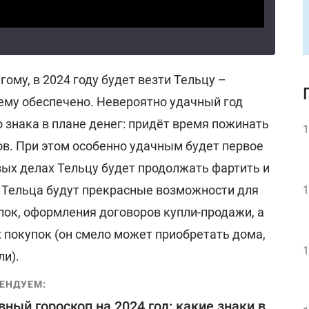
ому, в 2024 году будет везти Тельцу –
ему обеспечено. Невероятно удачный год
 знака в плане денег: придёт время пожинать
1
ов. При этом особенно удачным будет первое
вых делах Тельцу будет продолжать фартить и
У Тельца будут прекрасные возможности для
1
ок, оформления договоров купли-продажи, а
 покупок (он смело может приобретать дома,
1
ли).
ЕНДУЕМ:
ный гороскоп на 2024 год: какие знаки в