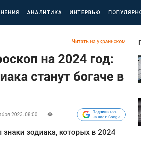
НЕНИЯ
АНАЛИТИКА
ИНТЕРВЬЮ
ПОПУЛЯРН
Читать на украинском
оскоп на 2024 год:
иака станут богаче в
Подпишитесь
абря 2023, 08:00
на нас в Google
 знаки зодиака, которых в 2024