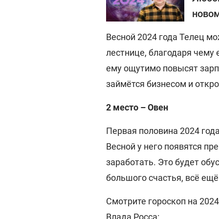
новом
Весной 2024 года Телец м
лестнице, благодаря чему 
ему ощутимо повысят зарпл
займётся бизнесом и откро
2 место – Овен
Первая половина 2024 года
Весной у него появятся п
заработать. Это будет обу
большого счастья, всё ещё
Смотрите гороскоп на 2024
Влада Росса: