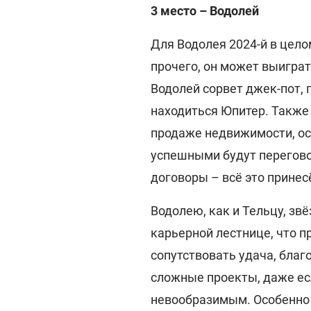
3 место – Водолей
Для Водолея 2024-й в цело
прочего, он может выиграт
Водолей сорвет джек-пот, 
находиться Юпитер. Также
продаже недвижимости, осо
успешными будут перегово
договоры – всё это прине
Водолею, как и Тельцу, зв
карьерной лестнице, что п
сопутствовать удача, бла
сложные проекты, даже есл
невообразимым. Особенно 