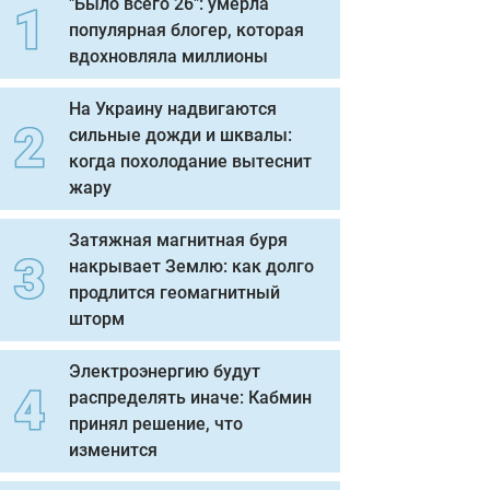
"Было всего 26": умерла
популярная блогер, которая
вдохновляла миллионы
На Украину надвигаются
сильные дожди и шквалы:
когда похолодание вытеснит
жару
Затяжная магнитная буря
накрывает Землю: как долго
продлится геомагнитный
шторм
Электроэнергию будут
распределять иначе: Кабмин
принял решение, что
изменится