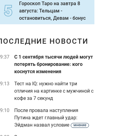
Гороскоп Таро на завтра 8
августа: Тельцам -
остановиться, Девам - бонус
ПОСЛЕДНИЕ НОВОСТИ
9:37
С 1 сентября тысячи людей могут
потерять бронирование: кого
коснутся изменения
9:13
Тест на IQ: нужно найти три
отличия на картинке с мужчиной с
кофе за 7 секунд
9:10
После провала наступления
Путина ждет главный удар:
Эйдман назвал условие
мнение