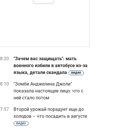
8:20
"Зачем вас защищать": мать
военного избили в автобусе из-за
языка, детали скандала
видео
8:10
"Зомби Анджелина Джоли"
показала настоящее лицо: что с
ней стало потом
7:57
Второй урожай порадует еще до
холодов – что посадить в августе
видео