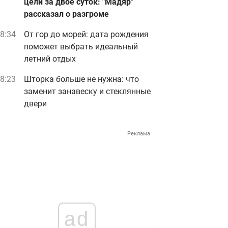
цели за двое суток: "Мадяр"
рассказал о разгроме
8:34
От гор до морей: дата рождения
поможет выбрать идеальный
летний отдых
8:23
Шторка больше не нужна: что
заменит занавеску и стеклянные
двери
Реклама
ad