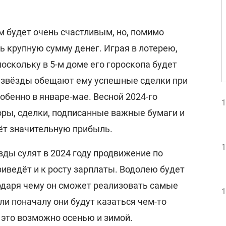
м будет очень счастливым, но, помимо
ь крупную сумму денег. Играя в лотерею,
поскольку в 5-м доме его гороскопа будет
 звёзды обещают ему успешные сделки при
бенно в январе-мае. Весной 2024-го
1
ры, сделки, подписанные важные бумаги и
сёт значительную прибыль.
1
ёзды сулят в 2024 году продвижение по
риведёт и к росту зарплаты. Водолею будет
годаря чему он сможет реализовать самые
1
и поначалу они будут казаться чем-то
это возможно осенью и зимой.