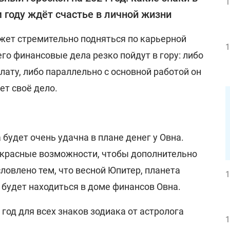
1
 году ждёт счастье в личной жизни
ожет стремительно подняться по карьерной
1
его финансовые дела резко пойдут в гору: либо
ату, либо параллельно с основной работой он
ет своё дело.
 будет очень удачна в плане денег у Овна.
рекрасные возможности, чтобы дополнительно
словлено тем, что весной Юпитер, планета
1
 будет находиться в доме финансов Овна.
 год для всех знаков зодиака от астролога
1