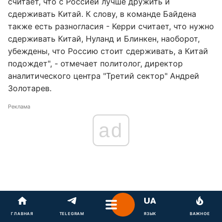
считает, что с Россией лучше дружить и
сдерживать Китай. К слову, в команде Байдена
также есть разногласия - Керри считает, что нужно
сдерживать Китай, Нуланд и Блинкен, наоборот,
убеждены, что Россию стоит сдерживать, а Китай
подождет", - отмечает политолог, директор
аналитического центра "Третий сектор" Андрей
Золотарев.
Реклама
ad
ГЛАВНАЯ
TELEGRAM
ЯЗЫК
ВАЖНОЕ