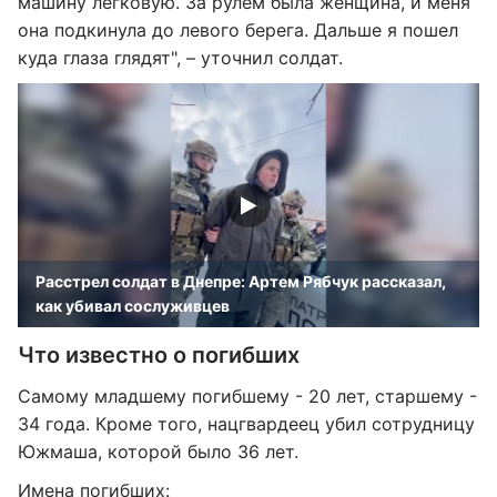
машину легковую. За рулем была женщина, и меня
она подкинула до левого берега. Дальше я пошел
куда глаза глядят", – уточнил солдат.
Расстрел солдат в Днепре: Артем Рябчук рассказал,
как убивал сослуживцев
Что известно о погибших
Самому младшему погибшему - 20 лет, старшему -
34 года. Кроме того, нацгвардеец убил сотрудницу
Южмаша, которой было 36 лет.
Имена погибших: