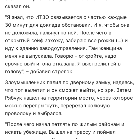
сказал он.
"Я знал, что ИТЗО связывается с частью каждые
30 минут для доклада обстановки. И я, чтобы она
не доложила, пальнул по ней. После чего в
открытый сейф захожу, забираю все рожки (...) и
иду к зданию заводоуправления. Там женщина
меня не выпускала. Говорю – откройте, надо
срочно выйти, она отказала. Я выстрелил ей в
голову", – добавил стрелок.
Злоумышленник палил по дверному замку, надеясь,
что тот вылетит и он сможет выйти, но зря. Затем
Рябчук нашел на территории место, через которое
можно перепрыгнуть, перерезал колючую
проволоку и выбрался.
"После чего начал петлять по жилым районам и
искать убежище. Вышел на трассу и поймал