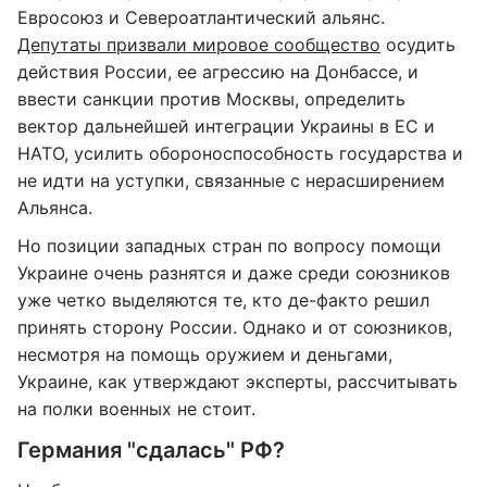
Евросоюз и Североатлантический альянс.
Депутаты призвали мировое сообщество
осудить
действия России, ее агрессию на Донбассе, и
ввести санкции против Москвы, определить
вектор дальнейшей интеграции Украины в ЕС и
НАТО, усилить обороноспособность государства и
не идти на уступки, связанные с нерасширением
Альянса.
Но позиции западных стран по вопросу помощи
Украине очень разнятся и даже среди союзников
уже четко выделяются те, кто де-факто решил
принять сторону России. Однако и от союзников,
несмотря на помощь оружием и деньгами,
Украине, как утверждают эксперты, рассчитывать
на полки военных не стоит.
Германия "сдалась" РФ?