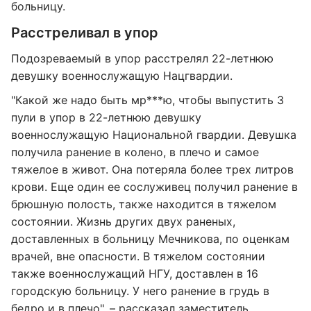
больницу.
Расстреливал в упор
Подозреваемый в упор расстрелял 22-летнюю
девушку военнослужащую Нацгвардии.
"Какой же надо быть мр***ю, чтобы выпустить 3
пули в упор в 22-летнюю девушку
военнослужащую Национальной гвардии. Девушка
получила ранение в колено, в плечо и самое
тяжелое в живот. Она потеряла более трех литров
крови. Еще один ее сослуживец получил ранение в
брюшную полость, также находится в тяжелом
состоянии. Жизнь других двух раненых,
доставленных в больницу Мечникова, по оценкам
врачей, вне опасности. В тяжелом состоянии
также военнослужащий НГУ, доставлен в 16
городскую больницу. У него ранение в грудь в
бедро и в плечо", – рассказал заместитель