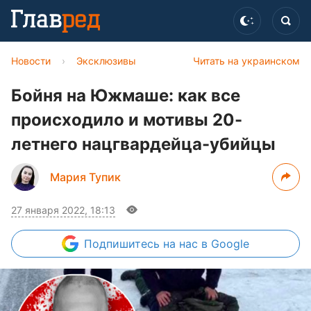
Новости
›
Эксклюзивы
Читать на украинском
Бойня на Южмаше: как все
происходило и мотивы 20-
летнего нацгвардейца-убийцы
Мария Тупик
27 января 2022, 18:13
Подпишитесь
на нас в Google