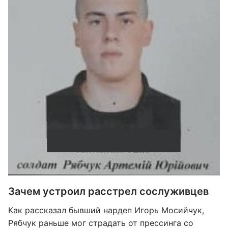
Зачем устроил расстрел сослуживцев
Как рассказал бывший нардеп Игорь Мосийчук,
Рябчук раньше мог страдать от прессинга со