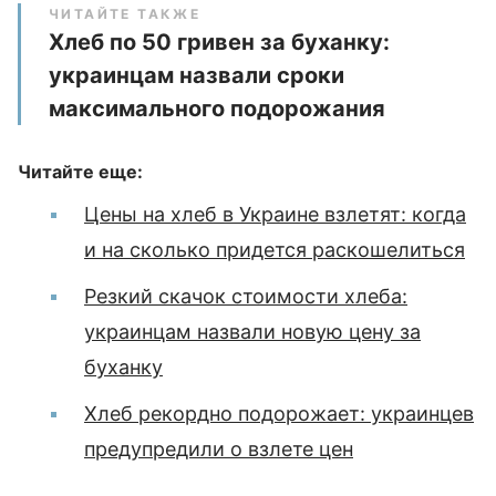
ЧИТАЙТЕ ТАКЖЕ
Хлеб по 50 гривен за буханку:
украинцам назвали сроки
максимального подорожания
Читайте еще:
Цены на хлеб в Украине взлетят: когда
и на сколько придется раскошелиться
Резкий скачок стоимости хлеба:
украинцам назвали новую цену за
буханку
Хлеб рекордно подорожает: украинцев
предупредили о взлете цен