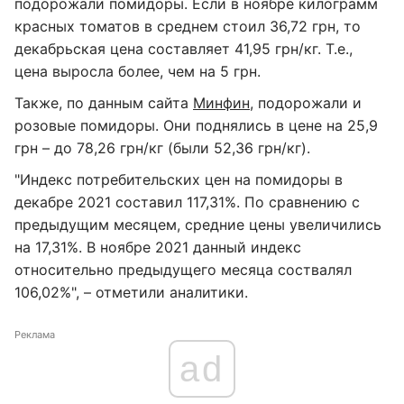
подорожали помидоры. Если в ноябре килограмм
красных томатов в среднем стоил 36,72 грн, то
декабрьская цена составляет 41,95 грн/кг. Т.е.,
цена выросла более, чем на 5 грн.
Также, по данным сайта
Минфин
, подорожали и
розовые помидоры. Они поднялись в цене на 25,9
грн – до 78,26 грн/кг (были 52,36 грн/кг).
"Индекс потребительских цен на помидоры в
декабре 2021 составил 117,31%. По сравнению с
предыдущим месяцем, средние цены увеличились
на 17,31%. В ноябре 2021 данный индекс
относительно предыдущего месяца соствалял
106,02%", – отметили аналитики.
Реклама
ad