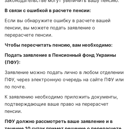
законодательстве могут увеличить вашу пенсию.
В связи с ошибкой в расчете пенсии:
Если вы обнаружите ошибку в расчете вашей
пенсии, вы можете подать заявление о
перерасчете пенсии.
Чтобы пересчитать пенсию, вам необходимо:
Подать заявление в Пенсионный фонд Украины
(ПФУ):
Заявление можно подать лично в любом отделении
ПФУ, через электронную очередь на сайте ПФУ или
по почте.
К заявлению необходимо приложить документы,
подтверждающие ваше право на перерасчет
пенсии.
ПФУ должно рассмотреть ваше заявление и в
течение 10 суток примет решение о перерасчете