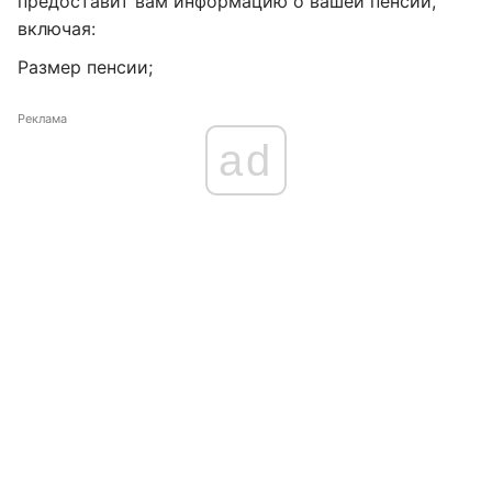
предоставит вам информацию о вашей пенсии,
включая:
Размер пенсии;
Реклама
ad