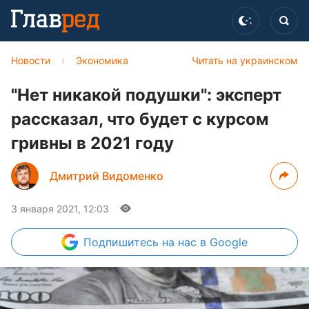
Новости
›
Экономика
Читать на украинском
"Нет никакой подушки": эксперт
рассказал, что будет с курсом
гривны в 2021 году
Дмитрий Видоменко
3 января 2021, 12:03
Подпишитесь
на нас в Google