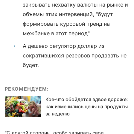
закрывать нехватку валюты на рынке и
объемы этих интервенций, "будут
формировать курсовой тренд на
межбанке в этот период".
А дешево регулятор доллар из
сократившихся резервов продавать не
будет.
РЕКОМЕНДУЕМ:
Кое-что обойдется вдвое дороже:
как изменились цены на продукты
за неделю
"С другой стороны, особо задирать свои