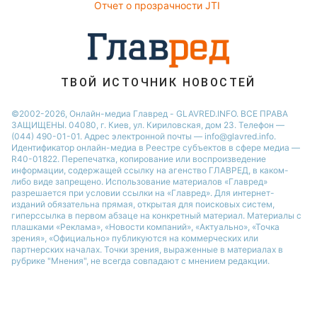
Отчет о прозрачности JTI
ТВОЙ ИСТОЧНИК НОВОСТЕЙ
©2002-2026, Онлайн-медиа Главред - GLAVRED.INFO. ВСЕ ПРАВА
ЗАЩИЩЕНЫ. 04080, г. Киев, ул. Кириловская, дом 23. Телефон —
(044) 490-01-01. Адрес электронной почты — info@glavred.info.
Идентификатор онлайн-медиа в Реестре cубъектов в сфере медиа —
R40-01822.
Перепечатка, копирование или воспроизведение
информации, содержащей ссылку на агенство ГЛАВРЕД, в каком-
либо виде запрещено. Использование материалов «Главред»
разрешается при условии ссылки на «Главред». Для интернет-
изданий обязательна прямая, открытая для поисковых систем,
гиперссылка в первом абзаце на конкретный материал. Материалы с
плашками «Реклама», «Новости компаний», «Актуально», «Точка
зрения», «Официально» публикуются на коммерческих или
партнерских началах. Точки зрения, выраженные в материалах в
рубрике "Мнения", не всегда совпадают с мнением редакции.