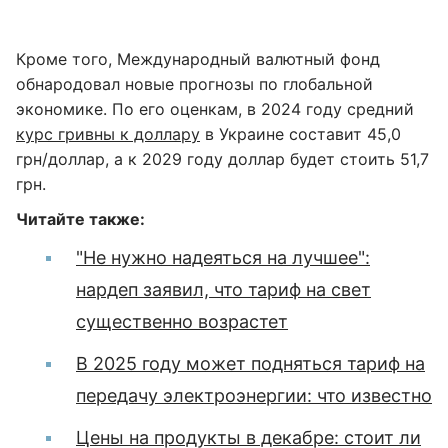
Кроме того, Международный валютный фонд
обнародовал новые прогнозы по глобальной
экономике. По его оценкам, в 2024 году средний
курс гривны к доллару
в Украине составит 45,0
грн/доллар, а к 2029 году доллар будет стоить 51,7
грн.
Читайте также:
"Не нужно надеяться на лучшее":
нардеп заявил, что тариф на свет
существенно возрастет
В 2025 году может подняться тариф на
передачу электроэнергии: что известно
Цены на продукты в декабре: стоит ли