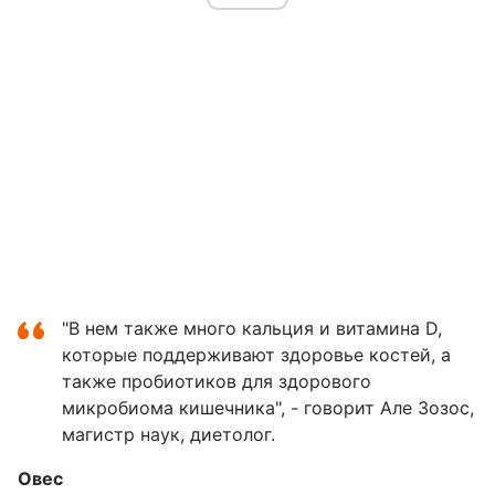
"В нем также много кальция и витамина D,
которые поддерживают здоровье костей, а
также пробиотиков для здорового
микробиома кишечника", - говорит Але Зозос,
магистр наук, диетолог.
Овес