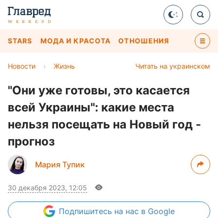
STARS
МОДА И КРАСОТА
ОТНОШЕНИЯ
Новости
›
Жизнь
Читать на украинском
"Они уже готовы, это касается
всей Украины": какие места
нельзя посещать на Новый год -
прогноз
Мария Тупик
30 декабря 2023, 12:05
Подпишитесь
на нас в Google