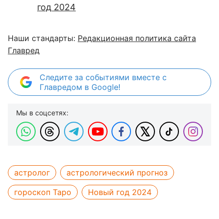
год 2024
Наши стандарты:
Редакционная политика сайта
Главред
Следите за событиями вместе с
Главредом в Google!
Мы в соцсетях:
астролог
астрологический прогноз
гороскоп Таро
Новый год 2024