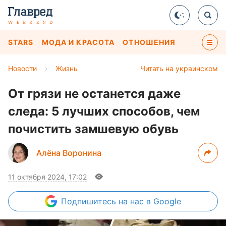
STARS
МОДА И КРАСОТА
ОТНОШЕНИЯ
Новости
›
Жизнь
Читать на украинском
От грязи не останется даже
следа: 5 лучших способов, чем
почистить замшевую обувь
Алёна Воронина
11 октября 2024, 17:02
Подпишитесь
на нас в Google