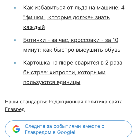
Как избавиться от льда на машине: 4
"фишки", которые должен знать
каждый
Ботинки - за час, кроссовки - за 10
минут: как быстро высушить обувь
Картошка на пюре сварится в 2 раза
быстрее: хитрости, которыми
пользуются единицы
Наши стандарты:
Редакционная политика сайта
Главред
Следите за событиями вместе с
Главредом в Google!