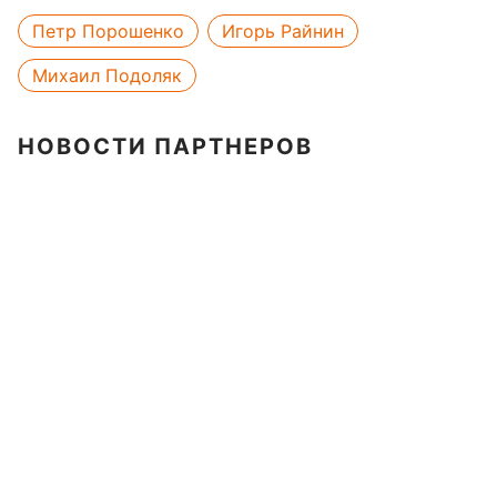
Петр Порошенко
Игорь Райнин
Михаил Подоляк
НОВОСТИ ПАРТНЕРОВ