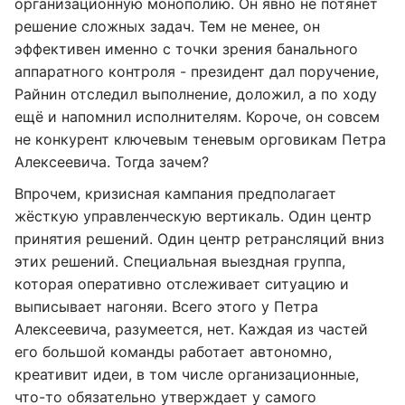
организационную монополию. Он явно не потянет
решение сложных задач. Тем не менее, он
эффективен именно с точки зрения банального
аппаратного контроля - президент дал поручение,
Райнин отследил выполнение, доложил, а по ходу
ещё и напомнил исполнителям. Короче, он совсем
не конкурент ключевым теневым орговикам Петра
Алексеевича. Тогда зачем?
Впрочем, кризисная кампания предполагает
жёсткую управленческую вертикаль. Один центр
принятия решений. Один центр ретрансляций вниз
этих решений. Специальная выездная группа,
которая оперативно отслеживает ситуацию и
выписывает нагоняи. Всего этого у Петра
Алексеевича, разумеется, нет. Каждая из частей
его большой команды работает автономно,
креативит идеи, в том числе организационные,
что-то обязательно утверждает у самого