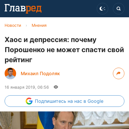
Новости
›
Мнения
Хаос и депрессия: почему
Порошенко не может спасти свой
рейтинг
Михаил Подоляк
16 января 2019, 06:56
Подпишитесь
на нас в Google