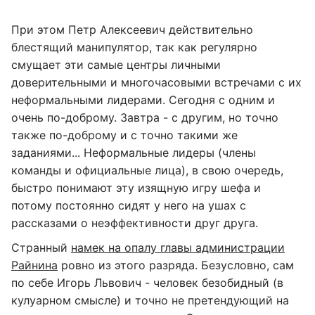
При этом Петр Алексеевич действительно
блестящий манипулятор, так как регулярно
смущает эти самые центры личными
доверительными и многочасовыми встречами с их
неформальными лидерами. Сегодня с одним и
очень по-доброму. Завтра - с другим, но точно
также по-доброму и с точно такими же
заданиями... Неформальные лидеры (члены
команды и официальные лица), в свою очередь,
быстро понимают эту изящную игру шефа и
потому постоянно сидят у него на ушах с
рассказами о неэффективности друг друга.
Странный
намек на опалу главы администрации
Райнина
ровно из этого разряда. Безусловно, сам
по себе Игорь Львович - человек безобидный (в
кулуарном смысле) и точно не претендующий на