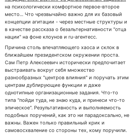
на психологически комфортное первое-второе
место... Что чрезвычайно важно для их базовый
концепции агитации - через местные структуры и
в качестве рассказа о безальтернативности "отца
нации" на фоне клоунов и ru-агентесс.
Причина столь впечатляющего хаоса и склок в
ближайшем президентском окружении проста.
Сам Петр Алексеевич исторически предпочитает
выстраивать вокруг себя множество
разнообразных "центров влияния" и поручать этим
центрам дублирующие функции и даже
однотипные организационные задания. Что-то
типа "пойди туда, не знаю куда, и принеси что-то
эпическое". Результативность и выполняемость
подобных поручений, как это ни парадоксально, не
важны. Важен только правильный крик и
самовосхваление со стороны тех, кому поручили.