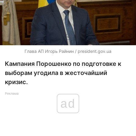
Глава АП Игорь Райнин / president.gov.ua
Кампания Порошенко по подготовке к
выборам угодила в жесточайший
кризис.
Реклама
ad