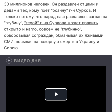
30 миллионов человек. Он раздавлен отцами и
дедами тех, кому поет "осанну" г-н Сурков. И
только потому, что народ наш раздавлен, загнан на
"глубину",
"герой" г-на Суркова может править
открыто и нагло
, совсем не "глубинно",
обворовывая сограждан, обманывая их лживыми
СМИ, посылая на позорную смерть в Украину и
Сирию.
ВИДЕО ДНЯ