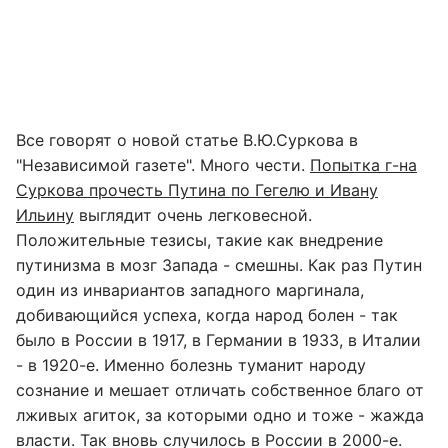
Все говорят о новой статье В.Ю.Суркова в
"Независимой газете". Много чести.
Попытка г-на
Суркова прочесть Путина по Гегелю и Ивану
Ильину
выглядит очень легковесной.
Положительные тезисы, такие как внедрение
путинизма в мозг Запада - смешны. Как раз Путин
один из инвариантов западного маргинала,
добивающийся успеха, когда народ болен - так
было в России в 1917, в Германии в 1933, в Италии
- в 1920-е. Именно болезнь туманит народу
сознание и мешает отличать собственное благо от
лживых агиток, за которыми одно и тоже - жажда
власти. Так вновь случилось в России в 2000-е.