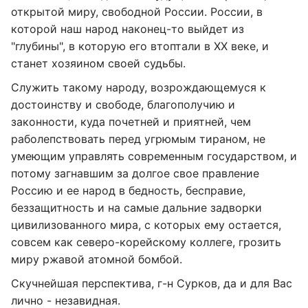
открытой миру, свободной России. России, в
которой наш народ наконец-то выйдет из
"глубины", в которую его втоптали в ХХ веке, и
станет хозяином своей судьбы.
Служить такому народу, возрождающемуся к
достоинству и свободе, благополучию и
законности, куда почетней и приятней, чем
раболепствовать перед угрюмым тираном, не
умеющим управлять современным государством, и
потому загнавшим за долгое свое правление
Россию и ее народ в бедность, бесправие,
беззащитность и на самые дальние задворки
цивилизованного мира, с которых ему остается,
совсем как северо-корейскому коллеге, грозить
миру ржавой атомной бомбой.
Скучнейшая перспектива, г-н Сурков, да и для Вас
лично - незавидная.