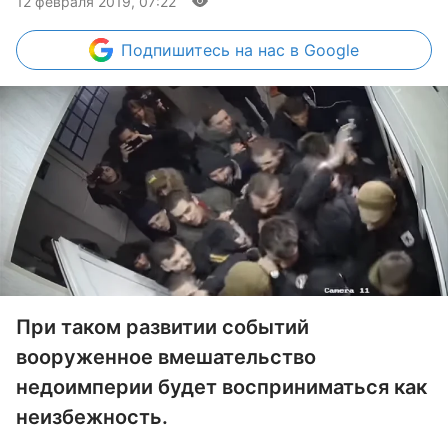
12 февраля 2019, 07:22
Подпишитесь
на нас в Google
При таком развитии событий
вооруженное вмешательство
недоимперии будет восприниматься как
неизбежность.