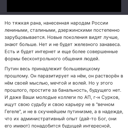
Но тяжкая рана, нанесенная народам России
лениными, сталиными, дзержинскими постепенно
зарубцовывается. Новые поколения видят лучше,
знают больше. Нет и не будет железного занавеса.
Есть и будет интернет и еще более совершенные
формы бесконтрольного общения людей.
Путин весь принадлежит большевицкому
прошлому. Он паразитирует на нём, он растворён в
нём своей мыслью, мечтой и волей. Но у этого
прошлого, простите за банальность, будущего нет.
И даже Ваши молодые коллеги по АП, г-н Сурков,
ищут свою судьбу и свою карьеру не в "вечном
Гегеле", и не в скучнейшем путинизме, а в надежде,
что их административный опыт (дай-то Бог, они
его имеют) понадобится будущей интересной,