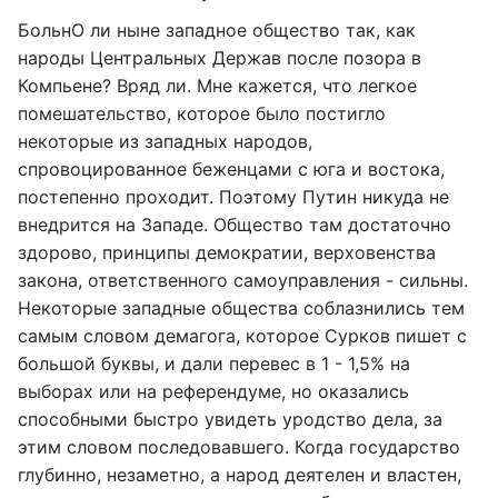
БольнО ли ныне западное общество так, как
народы Центральных Держав после позора в
Компьене? Вряд ли. Мне кажется, что легкое
помешательство, которое было постигло
некоторые из западных народов,
спровоцированное беженцами с юга и востока,
постепенно проходит. Поэтому Путин никуда не
внедрится на Западе. Общество там достаточно
здорово, принципы демократии, верховенства
закона, ответственного самоуправления - сильны.
Некоторые западные общества соблазнились тем
самым словом демагога, которое Сурков пишет с
большой буквы, и дали перевес в 1 - 1,5% на
выборах или на референдуме, но оказались
способными быстро увидеть уродство дела, за
этим словом последовавшего. Когда государство
глубинно, незаметно, а народ деятелен и властен,