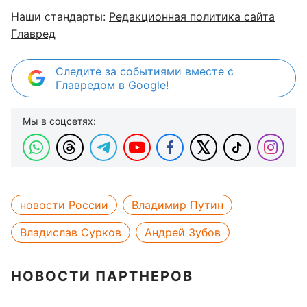
Наши стандарты:
Редакционная политика сайта
Главред
Следите за событиями вместе с
Главредом в Google!
Мы в соцсетях:
новости России
Владимир Путин
Владислав Сурков
Андрей Зубов
НОВОСТИ ПАРТНЕРОВ