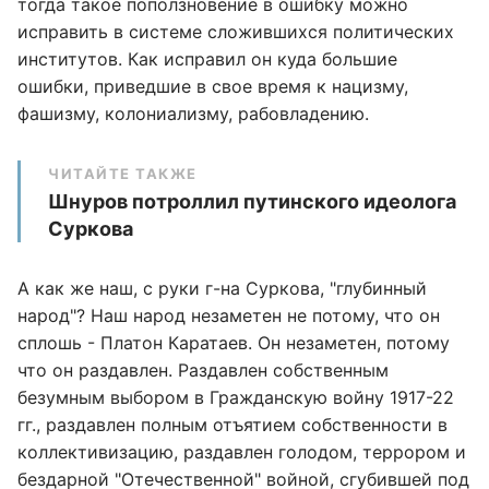
тогда такое поползновение в ошибку можно
исправить в системе сложившихся политических
институтов. Как исправил он куда большие
ошибки, приведшие в свое время к нацизму,
фашизму, колониализму, рабовладению.
ЧИТАЙТЕ ТАКЖЕ
Шнуров потроллил путинского идеолога
Суркова
А как же наш, с руки г-на Суркова, "глубинный
народ"? Наш народ незаметен не потому, что он
сплошь - Платон Каратаев. Он незаметен, потому
что он раздавлен. Раздавлен собственным
безумным выбором в Гражданскую войну 1917-22
гг., раздавлен полным отъятием собственности в
коллективизацию, раздавлен голодом, террором и
бездарной "Отечественной" войной, сгубившей под