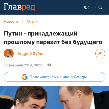
Новости
›
Мнения
Путин - принадлежащий
прошлому паразит без будущего
Андрей Зубов
12 февраля 2019, 08:25
Подпишитесь
на нас в Google