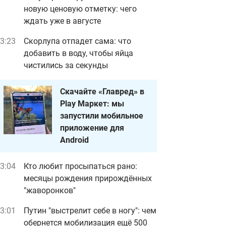
новую ценовую отметку: чего
ждать уже в августе
3:23
Скорлупа отпадет сама: что
добавить в воду, чтобы яйца
чистились за секунды
Скачайте «Главред» в
Play Маркет: мы
запустили мобильное
приложение для
Android
3:04
Кто любит просыпаться рано:
месяцы рождения прирождённых
"жаворонков"
3:01
Путин "выстрелит себе в ногу": чем
обернется мобилизация ещё 500