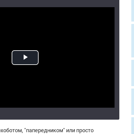
хоботом, "папередником" или просто