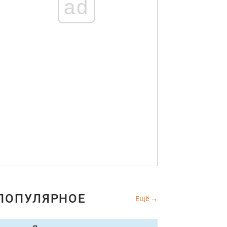
ad
ПОПУЛЯРНОЕ
Ещё