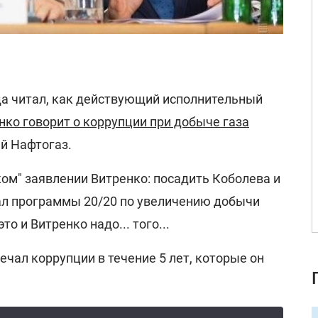
гда читал, как действующий исполнительный
нко говорит о коррупции при добыче газа
й Нафтогаз.
ком" заявлении Витренко: посадить Коболева и
ал программы 20/20 по увеличению добычи
то и Витренко надо... того...
ечал коррупции в течение 5 лет, которые он