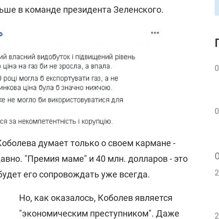
ьше в команде президента Зеленского.
0
0
 Коболева думает только о своем кармане -
авно. "Премия маме" и 40 млн. долларов - это
2
будет его сопровождать уже всегда.
Но, как оказалось, Коболев является
"экономическим преступником". Даже
2