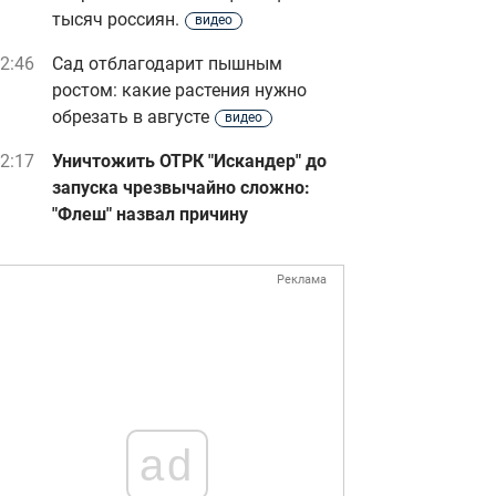
тысяч россиян.
видео
2:46
Сад отблагодарит пышным
ростом: какие растения нужно
обрезать в августе
видео
2:17
Уничтожить ОТРК "Искандер" до
запуска чрезвычайно сложно:
"Флеш" назвал причину
Реклама
ad