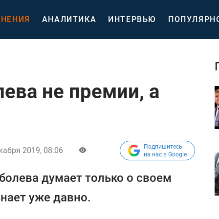
НЕНИЯ
АНАЛИТИКА
ИНТЕРВЬЮ
ПОПУЛЯРН
ева не премии, а
Подпишитесь
кабря 2019, 08:06
на нас в Google
оболева думает только о своем
нает уже давно.