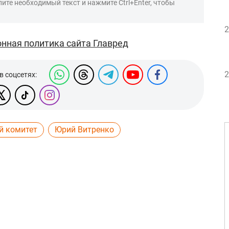
ите необходимый текст и нажмите Ctrl+Enter, чтобы
2
нная политика сайта Главред
2
в соцсетях:
й комитет
Юрий Витренко