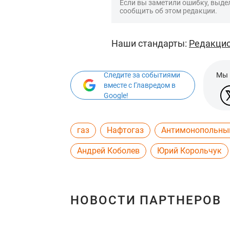
Если вы заметили ошибку, выдел
сообщить об этом редакции.
Наши стандарты:
Редакцио
Следите за событиями
Мы 
вместе с Главредом в
Google!
газ
Нафтогаз
Антимонопольны
Андрей Коболев
Юрий Корольчук
НОВОСТИ ПАРТНЕРОВ