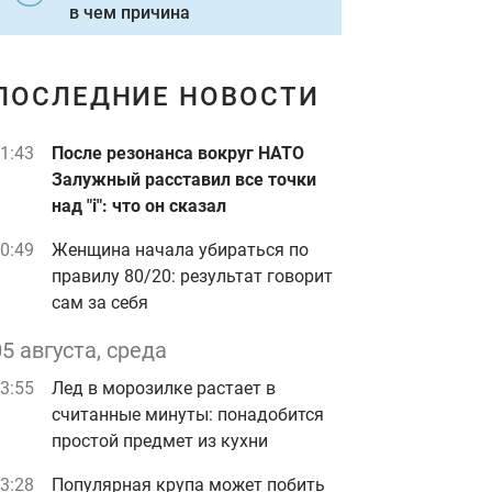
в чем причина
ПОСЛЕДНИЕ НОВОСТИ
1:43
После резонанса вокруг НАТО
Залужный расставил все точки
над "i": что он сказал
0:49
Женщина начала убираться по
правилу 80/20: результат говорит
сам за себя
05 августа, среда
3:55
Лед в морозилке растает в
считанные минуты: понадобится
простой предмет из кухни
3:28
Популярная крупа может побить