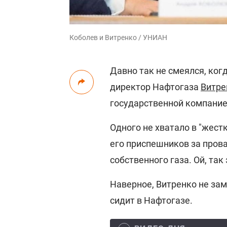
Коболев и Витренко / УНИАН
Давно так не смеялся, ко
директор Нафтогаза
Витре
государственной компание
Одного не хватало в "жест
его приспешников за пров
собственного газа. Ой, так э
Наверное, Витренко не зам
сидит в Нафтогазе.