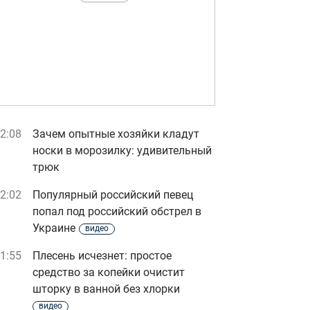
2:08
Зачем опытные хозяйки кладут
носки в морозилку: удивительный
трюк
2:02
Популярный российский певец
попал под российский обстрел в
Украине
видео
1:55
Плесень исчезнет: простое
средство за копейки очистит
шторку в ванной без хлорки
видео