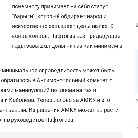
понемногу принимает на себя статус
"барыги", который обдирает народ и
2
искусственно завышает цены на газ. В
конце концов, Нафтогаз все предыдущие
годы завышал цены на газ как минимум в
то минимальная справедливость может быть
 обратилось в Антимонопольный комитет с
вами манипуляций по ценам на газ и
 и Коболева. Теперь слово за АМКУ и его
2
ентьевым. Из решения АМКУ может вырасти
отив руководства Нафтогаза.
2