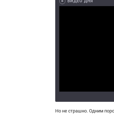
ВИДЕО ДНЯ
Но не страшно. Одним поро