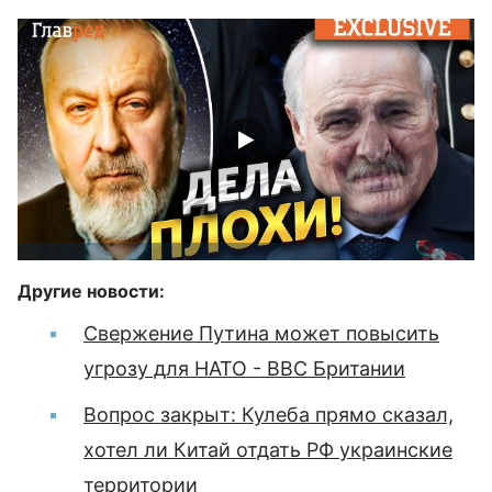
Другие новости:
Свержение Путина может повысить
угрозу для НАТО - ВВС Британии
Вопрос закрыт: Кулеба прямо сказал,
хотел ли Китай отдать РФ украинские
территории