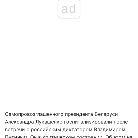
ad
Самопровозглашенного президента Беларуси
Александра Лукашенко
госпитализировали после
встречи с российским диктатором Владимиром
Путиным. Он в критическом состоянии. Об этом на