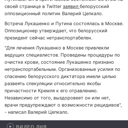
своей странице в Twitter
заявил
белорусский
оппозиционный политик Валерий Цепкало.
Встреча Лукашенко и Путина состоялась в Москве.
Оппозиционер утверждает, что белорусский
президент сейчас нетранспортабелен.
"Для лечения Лукашенко в Москве привлекли
ведущих специалистов. Проведены процедуры по
очистке крови, состояние Лукашенко признано
нетранспортабельным. Организованные усилия по
спасению белорусского диктатора имели целью
развеять спекуляции относительно якобы
причастности Кремля к его отравлению.
Независимо от того, выздоровеет он или нет,
врачи предупреждают о возможности рецидивов",
- написал Валерий Цепкало.
ВИДЕО ДНЯ