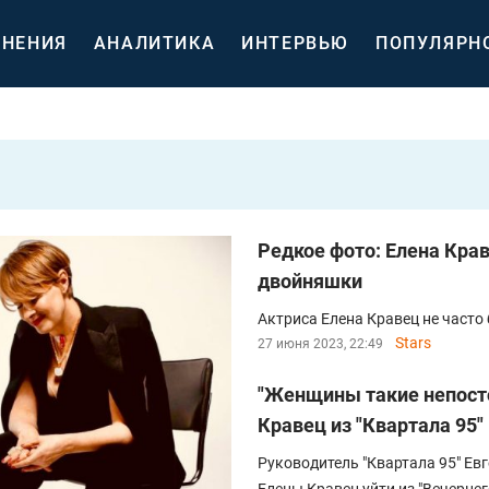
НЕНИЯ
АНАЛИТИКА
ИНТЕРВЬЮ
ПОПУЛЯРН
Редкое фото: Елена Крав
двойняшки
Актриса Елена Кравец не часто
Stars
27 июня 2023, 22:49
"Женщины такие непост
Кравец из "Квартала 95"
Руководитель "Квартала 95" Е