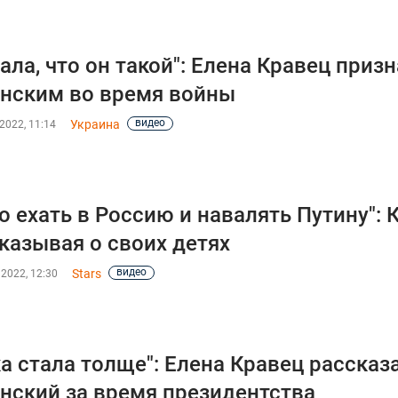
нала, что он такой": Елена Кравец призн
нским во время войны
видео
Украина
2022, 11:14
о ехать в Россию и навалять Путину": 
казывая о своих детях
видео
Stars
2022, 12:30
а стала толще": Елена Кравец рассказ
нский за время президентства