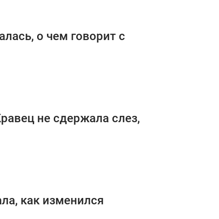
алась, о чем говорит с
Кравец не сдержала слез,
ала, как изменился