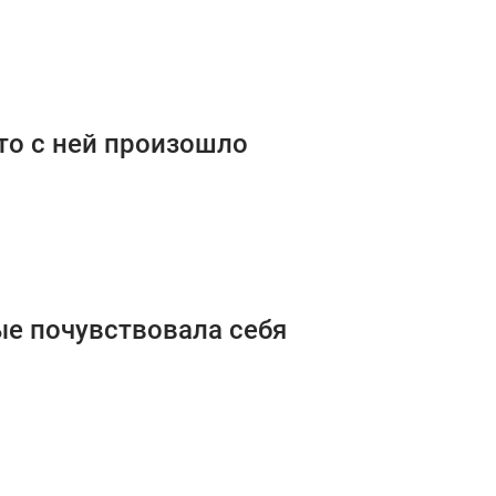
что с ней произошло
ые почувствовала себя