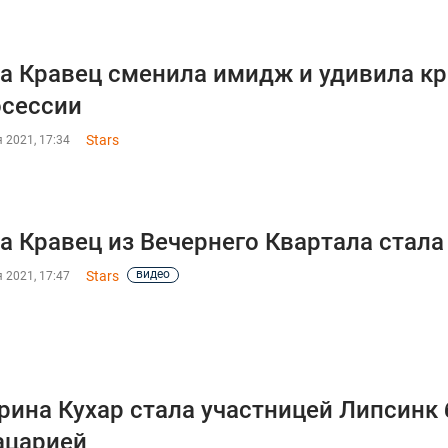
а Кравец сменила имидж и удивила кр
сессии
Stars
 2021, 17:34
а Кравец из Вечернего Квартала стала
видео
Stars
 2021, 17:47
рина Кухар стала участницей Липсинк 
ацарией