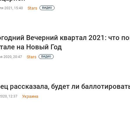
видео
Stars
я 2021, 15:40
годний Вечерний квартал 2021: что п
тале на Новый Год
видео
Stars
я 2020, 20:47
ец рассказала, будет ли баллотироват
Украина
020, 12:37