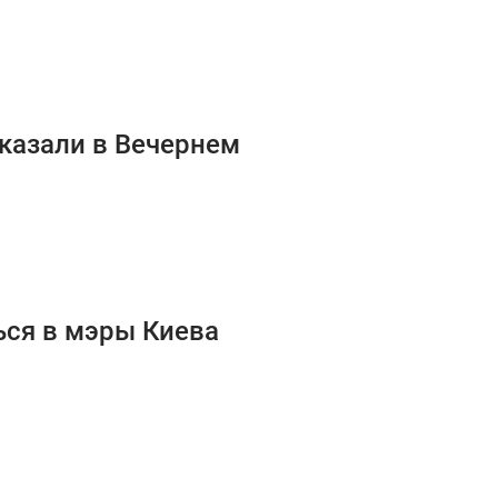
оказали в Вечернем
ься в мэры Киева