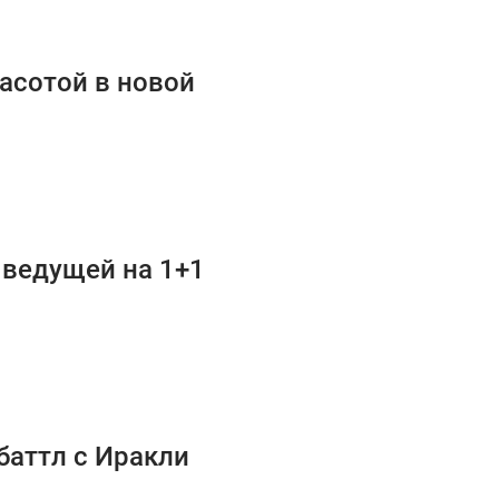
асотой в новой
 ведущей на 1+1
баттл с Иракли