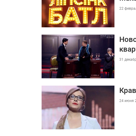
22 феврал
Ново
квар
31 декабр
Крав
24 июня 2