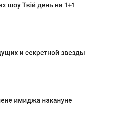
х шоу Твій день на 1+1
едущих и секретной звезды
мене имиджа накануне