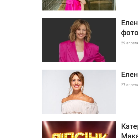
Елен
фото
29 апреля
Елен
27 апреля
Кате
Мак