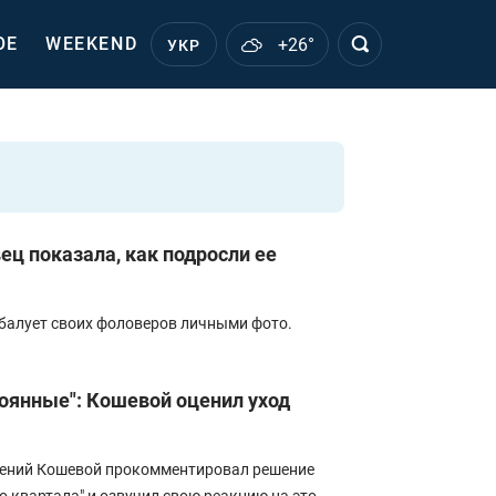
ОЕ
WEEKEND
+26°
УКР
ец показала, как подросли ее
 балует своих фоловеров личными фото.
оянные": Кошевой оценил уход
вгений Кошевой прокомментировал решение