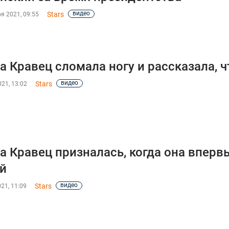
видео
Stars
я 2021, 09:55
а Кравец сломала ногу и рассказала, 
видео
Stars
21, 13:02
а Кравец призналась, когда она вперв
й
видео
Stars
21, 11:09