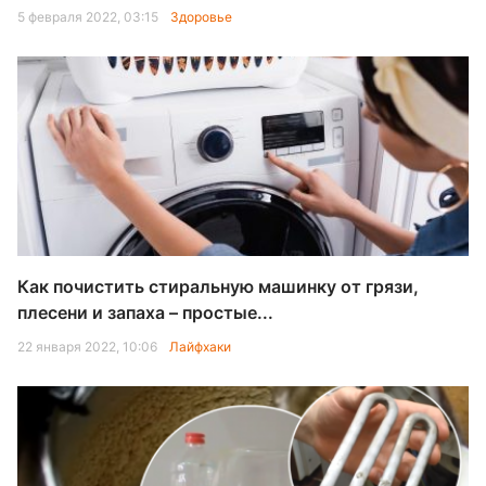
5 февраля 2022, 03:15
Здоровье
Как почистить стиральную машинку от грязи,
плесени и запаха – простые...
22 января 2022, 10:06
Лайфхаки