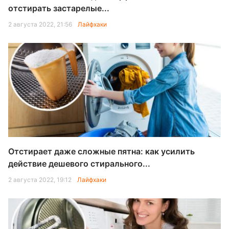
отстирать застарелые...
2 августа 2022, 21:56
Лайфхаки
Отстирает даже сложные пятна: как усилить
действие дешевого стирального...
2 августа 2022, 19:12
Лайфхаки