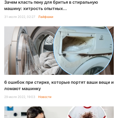
Зачем класть пену для бритья в стиральную
машину: хитрость опытных...
31 июля 2022, 02:27
Лайфхаки
6 ошибок при стирке, которые портят ваши вещи и
ломают машинку
29 июля 2022, 19:03
Новости