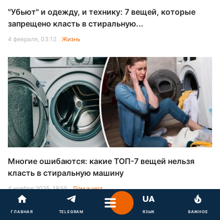
"Убьют" и одежду, и технику: 7 вещей, которые
запрещено класть в стиральную...
4 февраля, 03:12
Жизнь
Многие ошибаются: какие ТОП-7 вещей нельзя
класть в стиральную машину
4 ноября 2025, 19:55
Дом и уют
ГЛАВНАЯ
TELEGRAM
ЯЗЫК
ВАЖНОЕ