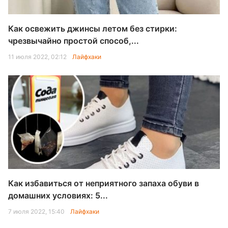
Как освежить джинсы летом без стирки:
чрезвычайно простой способ,...
11 июля 2022, 02:12
Лайфхаки
Как избавиться от неприятного запаха обуви в
домашних условиях: 5...
7 июля 2022, 15:40
Лайфхаки