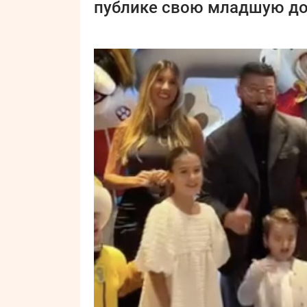
публике свою младшую доч