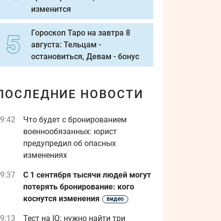
изменится
Гороскоп Таро на завтра 8
августа: Тельцам -
остановиться, Девам - бонус
ПОСЛЕДНИЕ НОВОСТИ
9:42
Что будет с бронированием
военнообязанных: юрист
предупредил об опасных
изменениях
9:37
С 1 сентября тысячи людей могут
потерять бронирование: кого
коснутся изменения
видео
9:13
Тест на IQ: нужно найти три