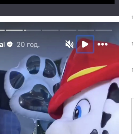
1
1
1