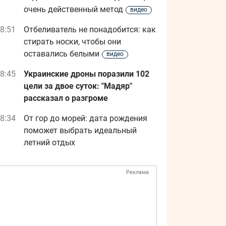
очень действенный метод
видео
8:51
Отбеливатель не понадобится: как
стирать носки, чтобы они
оставались белыми
видео
8:45
Украинские дроны поразили 102
цели за двое суток: "Мадяр"
рассказал о разгроме
8:34
От гор до морей: дата рождения
поможет выбрать идеальный
летний отдых
Реклама