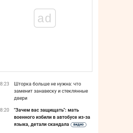
ad
8:23
Шторка больше не нужна: что
заменит занавеску и стеклянные
двери
8:20
"Зачем вас защищать": мать
военного избили в автобусе из-за
языка, детали скандала
видео