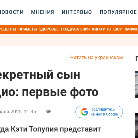
НОВОСТИ
МНЕНИЯ
ИНТЕРВЬЮ
ПОПУЛЯРНОЕ
РЕЦЕПТЫ
ПРИМЕТЫ
ЗДОРОВЬЕ
ПОЗДРАВЛЕНИЯ
КИНО И ТВ
ШОУ
ЛАЙФХ
Читать на украинском
екретный сын
дио: первые фото
Подпишитесь
аля 2025, 11:35
на нас в Google
гда Кэти Топупия представит