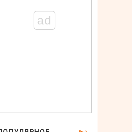
ad
ПОПУЛЯРНОЕ
Ещё