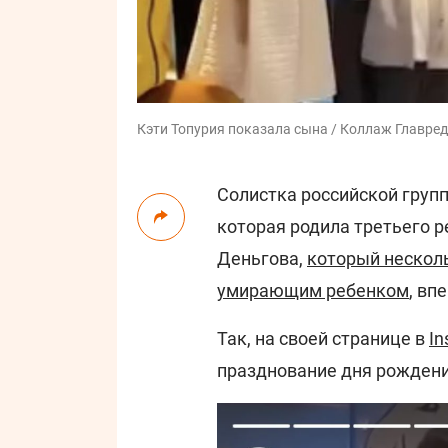
Кэти Топурия показала сына / Коллаж Главред, 
Солистка российской групп
которая родила третьего р
Деньгова,
который несколь
умирающим ребенком
, вп
Так, на своей странице в
In
празднование дня рождени