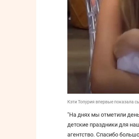
Кэти Топурия впервые показала сын
"На днях мы отметили ден
детские праздники для на
агентство. Спасибо большо