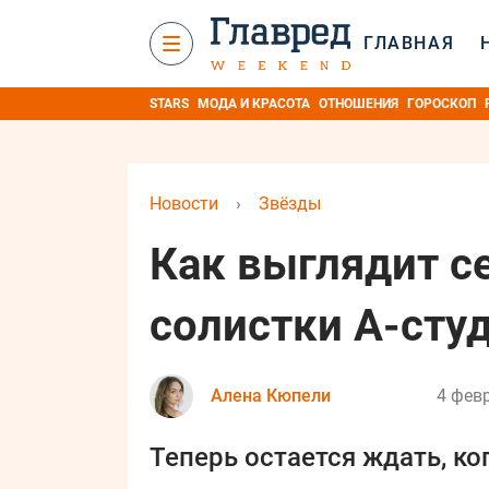
ГЛАВНАЯ
STARS
МОДА И КРАСОТА
ОТНОШЕНИЯ
ГОРОСКОП
Новости
›
Звёзды
Как выглядит с
солистки А-сту
Алена Кюпели
4 февр
Теперь остается ждать, ко