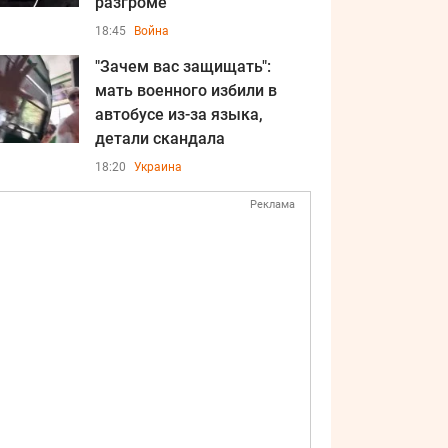
разгроме
18:45
Война
"Зачем вас защищать":
мать военного избили в
автобусе из-за языка,
детали скандала
18:20
Украина
Реклама