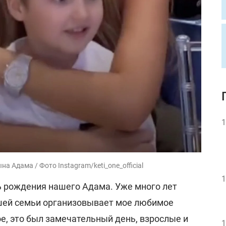
1
а Адама / Фото Instagram/keti_one_official
1
ь рождения нашего Адама. Уже много лет
шей семьи организовывает мое любимое
е, это был замечательный день, взрослые и
1