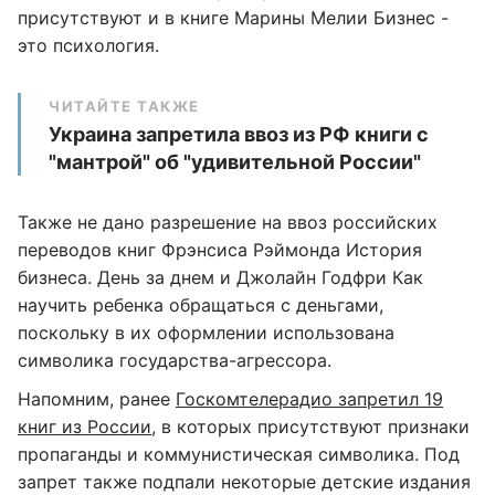
присутствуют и в книге Марины Мелии Бизнес -
это психология.
ЧИТАЙТЕ ТАКЖЕ
Украина запретила ввоз из РФ книги с
"мантрой" об "удивительной России"
Также не дано разрешение на ввоз российских
переводов книг Фрэнсиса Рэймонда История
бизнеса. День за днем и Джолайн Годфри Как
научить ребенка обращаться с деньгами,
поскольку в их оформлении использована
символика государства-агрессора.
Напомним, ранее
Госкомтелерадио запретил 19
книг из России
, в которых присутствуют признаки
пропаганды и коммунистическая символика. Под
запрет также подпали некоторые детские издания