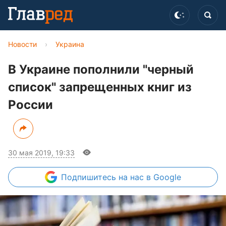
Новости
›
Украина
В Украине пополнили "черный
список" запрещенных книг из
России
30 мая 2019, 19:33
Подпишитесь
на нас в Google