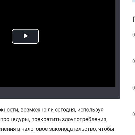
0
0
0
ности, возможно ли сегодня, используя
0
процедуры, прекратить злоупотребления,
енения в налоговое законодательство, чтобы