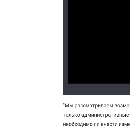
"Мы рассматриваем возмож
только административные 
необходимо ли внести изм