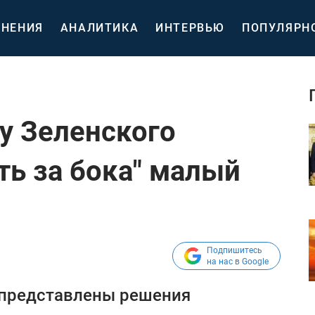
НЕНИЯ
АНАЛИТИКА
ИНТЕРВЬЮ
ПОПУЛЯРН
 у Зеленского
ть за бока" малый
Подпишитесь
на нас в Google
 представлены решения