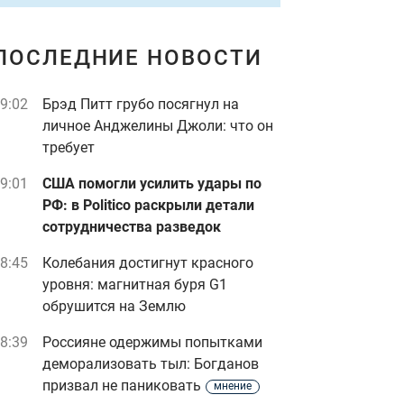
ПОСЛЕДНИЕ НОВОСТИ
9:02
Брэд Питт грубо посягнул на
личное Анджелины Джоли: что он
требует
9:01
США помогли усилить удары по
РФ: в Politico раскрыли детали
сотрудничества разведок
8:45
Колебания достигнут красного
уровня: магнитная буря G1
обрушится на Землю
8:39
Россияне одержимы попытками
деморализовать тыл: Богданов
призвал не паниковать
мнение