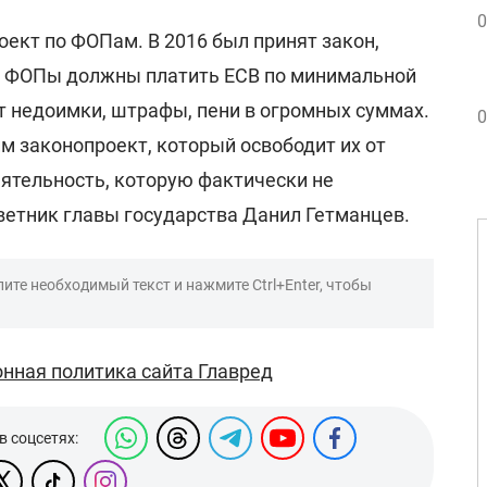
0
ект по ФОПам. В 2016 был принят закон,
 ФОПы должны платить ЕСВ по минимальной
т недоимки, штрафы, пени в огромных суммах.
0
м законопроект, который освободит их от
еятельность, которую фактически не
оветник главы государства Данил Гетманцев.
ите необходимый текст и нажмите Ctrl+Enter, чтобы
нная политика сайта Главред
в соцсетях: