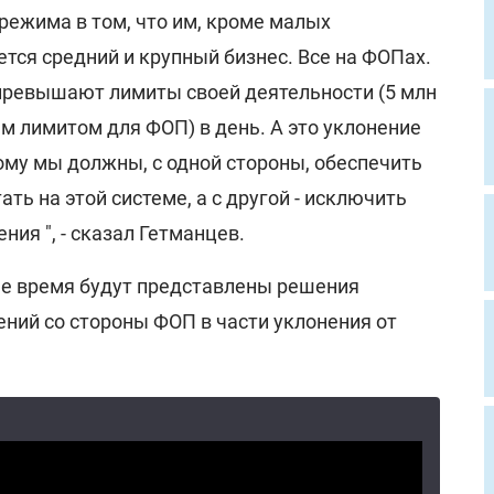
 режима в том, что им, кроме малых
тся средний и крупный бизнес. Все на ФОПах.
превышают лимиты своей деятельности (5 млн
м лимитом для ФОП) в день. А это уклонение
ому мы должны, с одной стороны, обеспечить
ь на этой системе, а с другой - исключить
ия ", - сказал Гетманцев.
ее время будут представлены решения
ний со стороны ФОП в части уклонения от