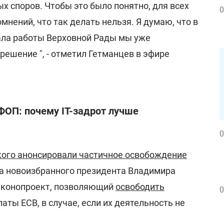
х споров. Чтобы это было понятно, для всех
0
мнений, что так делать нельзя. Я думаю, что в
ала работы Верховной Рады мы уже
ешение ", - отметил Гетманцев в эфире
 ФОП: почему IT-задрот лучше
0
кого анонсировали частичное освобождение
а новоизбранного президента Владимира
аконопроект, позволяющий
освободить
0
аты ЕСВ, в случае, если их деятельность не