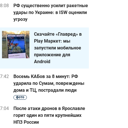
8:08
РФ существенно усилит ракетные
удары по Украине: в ISW оценили
угрозу
Скачайте «Главред» в
Play Маркет: мы
запустили мобильное
приложение для
Android
7:42
Восемь КАБов за 8 минут: РФ
ударила по Сумам, повреждены
дома и ТЦ, пострадали люди
фото
7:04
После атаки дронов в Ярославле
горит один из пяти крупнейших
НПЗ России