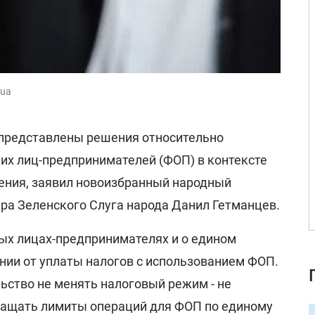
.ua
 представлены решения относительно
их лиц-предпринимателей (ФОП) в контексте
ения, заявил новоизбранный народный
ира Зеленского Слуга народа Данил Гетманцев.
мых лицах-предпринимателях и о едином
нии от уплаты налогов с использованием ФОП.
ьство не менять налоговый режим - не
ращать лимиты операций для ФОП по единому