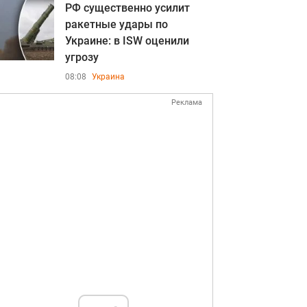
РФ существенно усилит
ракетные удары по
Украине: в ISW оценили
угрозу
08:08
Украина
Реклама