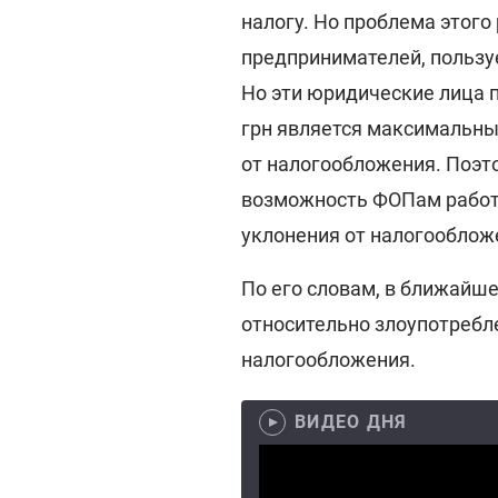
налогу. Но проблема этого
предпринимателей, пользуе
Но эти юридические лица 
грн является максимальны
от налогообложения. Поэт
возможность ФОПам работат
уклонения от налогообложен
По его словам, в ближайш
относительно злоупотребле
налогообложения.
ВИДЕО ДНЯ