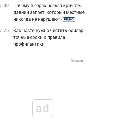
5:39
Почему в горах нельзя кричать:
давний запрет, который местные
никогда не нарушают
видео
5:25
Как часто нужно чистить бойлер:
точные сроки и правила
профилактики
Реклама
ad