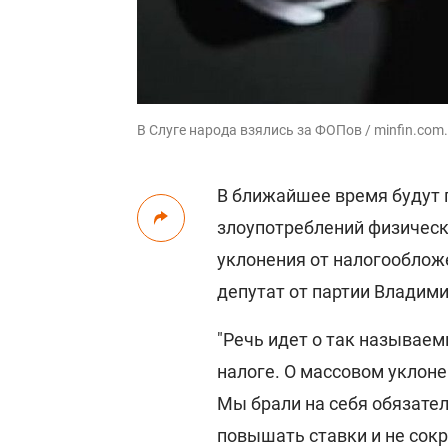
В Слуге народа взялись за ФОПов / minfin.com
В ближайшее время будут
злоупотреблений физическ
уклонения от налогооблож
депутат от партии Владим
"Речь идет о так называе
налоге. О массовом уклоне
Мы брали на себя обязател
повышать ставки и не сок