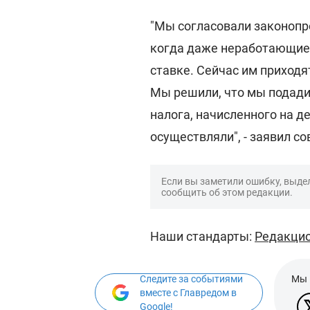
"Мы согласовали законопро
когда даже неработающие
ставке. Сейчас им приходя
Мы решили, что мы подади
налога, начисленного на д
осуществляли", - заявил с
Если вы заметили ошибку, выдел
сообщить об этом редакции.
Наши стандарты:
Редакцио
Следите за событиями
Мы 
вместе с Главредом в
Google!