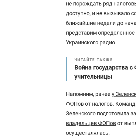
не порождать ряд налоговы
доступно, и не вызывало со
ближайшие недели до нач
представим определенное р
Украинского радио.
ЧИТАЙТЕ ТАКЖЕ
Война государства с
учительницы
Напомним, ранее
у Зеленс
ФОПов от налогов
. Команд
Зеленского подготовила з
владельцев ФОПов
от выпл
осуществлялась.