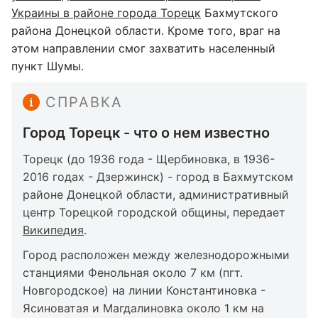
Украины в районе города Торецк
Бахмутского
района Донецкой области. Кроме того, враг на
этом направлении смог захватить населенный
пункт Шумы.
СПРАВКА
Город Торецк - что о нем известно
Торецк (до 1936 года - Щербиновка, в 1936-
2016 годах - Дзержинск) - город в Бахмутском
районе Донецкой области, административный
центр Торецкой городской общины, передает
Википедия
.
Город расположен между железнодорожными
станциями Фенольная около 7 км (пгт.
Новгородское) на линии Константиновка -
Ясиноватая и Магдалиновка около 1 км на