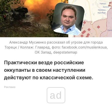
Александр Мусиенко рассказал об угрозе для города
Торецк / Коллаж: Главред, фото: facebook.com/musiienkoua,
ОК Запад, deepstatemap
Практически везде российские
оккупанты в своем наступлении
действуют по классической схеме.
Реклама
ad