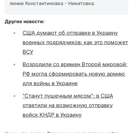
линии Константиновка - Никитовка.
Другие новости:
США думают об отправке в Украину
военных подрядчиков: как это поможет
ВСУ
Возродили со времен Второй мировой:
РФ могла сформировать новую армию
для войны в Украине
"Станут пушечным мясом": в США
ответили на возможную отправку
войск КНДР в Украину