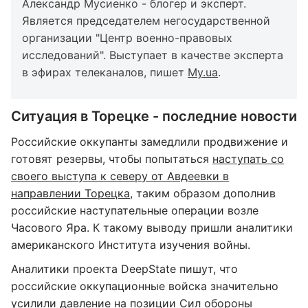
Александр Мусиенко - блогер и эксперт.
Является председателем негосударственной
организации "Центр военно-правовых
исследований". Выступает в качестве эксперта
в эфирах телеканалов, пишет
My.ua
.
Ситуация в Торецке - последние новости
Российские оккупанты замедлили продвижение и
готовят резервы, чтобы попытаться
наступать со
своего выступа к северу от Авдеевки в
направлении Торецка
, таким образом дополнив
российские наступательные операции возле
Часового Яра. К такому выводу пришли аналитики
американского Института изучения войны.
Аналитики проекта DeepState пишут, что
российские оккупационные войска значительно
усилили давление на позиции Сил обороны