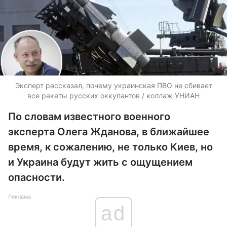
Эксперт рассказал, почему украинская ПВО не сбивает
все ракеты русских оккупантов / коллаж УНИАН
По словам известного военного
эксперта Олега Жданова, в ближайшее
время, к сожалению, не только Киев, но
и Украина будут жить с ощущением
опасности.
Реклама
ad