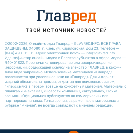
ТВОЙ ИСТОЧНИК НОВОСТЕЙ
©2002-2026, Онлайн-медиа Главред - GLAVRED.INFO. ВСЕ ПРАВА
ЗАЩИЩЕНЫ. 04080, г. Киев, ул. Кириловская, дом 23. Телефон —
(044) 490-01-01. Адрес электронной почты — info@glavred.info.
Идентификатор онлайн-медиа в Реестре cубъектов в сфере медиа —
R40-01822.
Перепечатка, копирование или воспроизведение
информации, содержащей ссылку на агенство ГЛАВРЕД, в каком-
либо виде запрещено. Использование материалов «Главред»
разрешается при условии ссылки на «Главред». Для интернет-
изданий обязательна прямая, открытая для поисковых систем,
гиперссылка в первом абзаце на конкретный материал. Материалы с
плашками «Реклама», «Новости компаний», «Актуально», «Точка
зрения», «Официально» публикуются на коммерческих или
партнерских началах. Точки зрения, выраженные в материалах в
рубрике "Мнения", не всегда совпадают с мнением редакции.