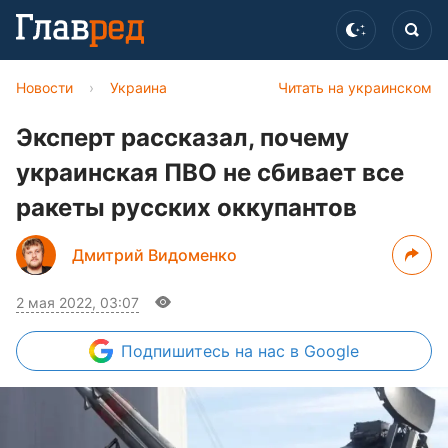
Новости
›
Украина
Читать на украинском
Эксперт рассказал, почему
украинская ПВО не сбивает все
ракеты русских оккупантов
Дмитрий Видоменко
2 мая 2022, 03:07
Подпишитесь
на нас в Google