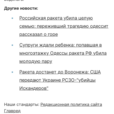
Другие новости:
Российская ракета убила целую
семью: переживший трагедию одессит
рассказал о горе
Супруги ждали ребенка: попавшая в
многоэтажку Одессы ракета РФ убила
молодую пару
Ракета достанет до Воронежа: США
передают Украине РСЗО-"убийцы
Искандеров"
Наши стандарты:
Редакционная политика сайта
Главред