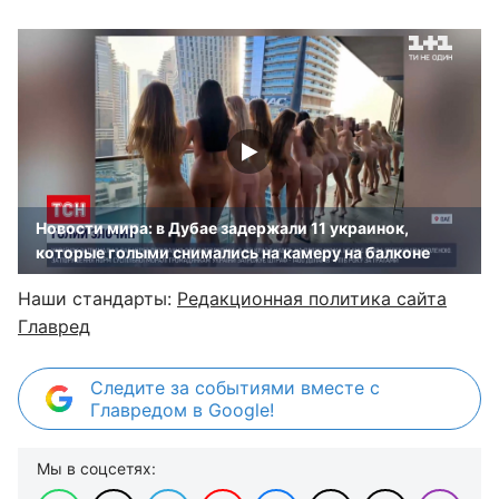
Новости мира: в Дубае задержали 11 украинок,
которые голыми снимались на камеру на балконе
Наши стандарты:
Редакционная политика сайта
Главред
Следите за событиями вместе с
Главредом в Google!
Мы в соцсетях: