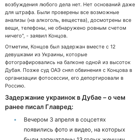
возбуждения любого дела нет. Нет оснований даже
для штрафа. Были проверены все возможные
анализы (на алкоголь, вещества), досмотрены все
вещи, телефоны, не обнаружено ровным счетом
ничего", - заявил Концов.
Отметим, Концов был задержан вместе с 12
девушками из Украины, которые
фотографировались на балконе одной из высоток
Дубая. Позже суд ОАЭ снял обвинения с Концова в
организации фотосессии, его депортировали в
Россию.
Задержание украинок в Дубае – о чем
ранее писал Главред:
Вечером 3 апреля в соцсетях
появились фото и видео, на которых
были запечатлены
13 голых женщин,