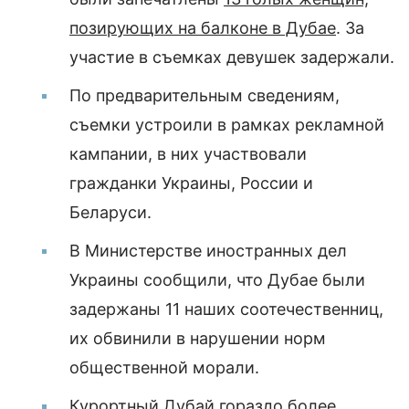
позирующих на балконе в Дубае
. За
участие в съемках девушек задержали.
По предварительным сведениям,
съемки устроили в рамках рекламной
кампании, в них участвовали
гражданки Украины, России и
Беларуси.
В Министерстве иностранных дел
Украины сообщили, что Дубае были
задержаны 11 наших соотечественниц,
их обвинили в нарушении норм
общественной морали.
Курортный Дубай гораздо более