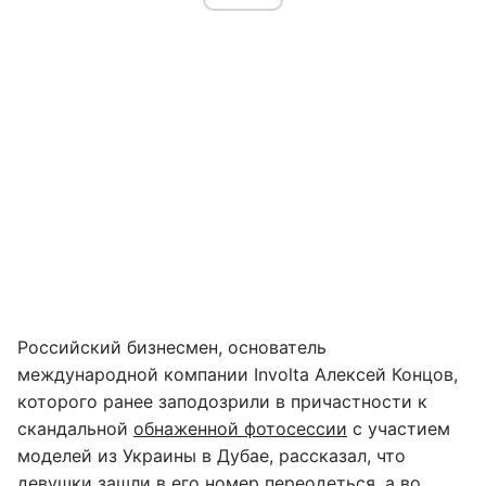
Российский бизнесмен, основатель
международной компании Involta Алексей Концов,
которого ранее заподозрили в причастности к
скандальной
обнаженной фотосессии
с участием
моделей из Украины в Дубае, рассказал, что
девушки зашли в его номер переодеться, а во