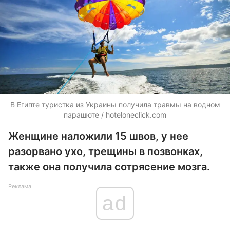
В Египте туристка из Украины получила травмы на водном
парашюте / hoteloneclick.com
Женщине наложили 15 швов, у нее
разорвано ухо, трещины в позвонках,
также она получила сотрясение мозга.
Реклама
ad