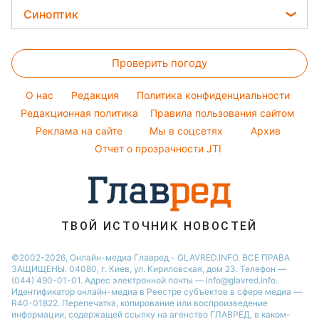
Денежная помощь
Народные приметы
Кейт Миддлтон
Закуски
Стирка
Синоптик
Новости Черкассы
Тарифы
Алла Пугачева
Салаты
Комнатные растения
Новости Одессы
Прогноз погоды
Курс валют
Максим Галкин
Простые блюда
Проверить погоду
Магнитные бури
Настя Каменских
Легкие десерты
Погода на сегодня
O нас
Редакция
Политика конфиденциальности
Напитки
Погода на завтра
Редакционная политика
Правила пользования сайтом
Праздничное меню
Реклама на сайте
Мы в соцсетях
Архив
Пылевая буря
Отчет о прозрачности JTI
ТВОЙ ИСТОЧНИК НОВОСТЕЙ
©2002-2026, Онлайн-медиа Главред - GLAVRED.INFO. ВСЕ ПРАВА
ЗАЩИЩЕНЫ. 04080, г. Киев, ул. Кириловская, дом 23. Телефон —
(044) 490-01-01. Адрес электронной почты — info@glavred.info.
Идентификатор онлайн-медиа в Реестре cубъектов в сфере медиа —
R40-01822.
Перепечатка, копирование или воспроизведение
информации, содержащей ссылку на агенство ГЛАВРЕД, в каком-