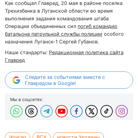
Как сообщал Главред, 20 мая в районе поселка
Трехизбенка в Луганской области во время
выполнения задания командования штаба
Операции объединенных сил
погиб командир
батальона патрульной службы полиции
особого
назначения Луганск-1 Сергей Губанов.
Наши стандарты:
Редакционная политика сайта
Главред
Следите за событиями вместе с
Главредом в Google!
Мы в соцсетях:
Чонгар
ВСУ
новости Украины