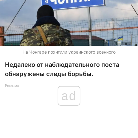
На Чонгаре похитили украинского военного
Недалеко от наблюдательного поста
обнаружены следы борьбы.
Реклама
ad