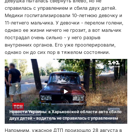
девушка пыталась свернуть влево, но не
справилась с управлением и сбила двух детей.
Медики госпитализировали 10-летнюю девочку и
11-летнего мальчика. У девочки - перелом голени,
однако ее жизни ничего не грозит, а вот мальчик
пострадал очень сильно - у него разрыв
внутренних органов. Его уже прооперировали,
однако он до сих пор в тяжелом состоянии.
Новости Украины: в Харьковской области авто сбило
двух детей – водитель не справилась с управлением
Напомним,
ужасное ДТП произошло 28 августа в