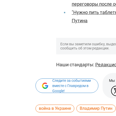
переговоры после 
"Нужно пить таблет
Путина
Если вы заметили ошибку, выдел
сообщить об этом редакции.
Наши стандарты:
Редакцио
Следите за событиями
Мы 
вместе с Главредом в
Google!
война в Украине
Владимир Путин