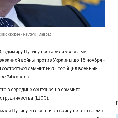
жно скорее / Reuters, Главред
Владимиру Путину поставили условный
вязанной войны против Украины
до 15 ноября -
н состояться саммит G-20, сообщил военный
ире
24 канала
.
это в середине сентября на саммите
отрудничества (ШОС):
зали Путину, что он начал войну не в то время