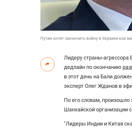
Путин хочет закончить войну в Украине как мо
Лидеру страны-агрессора 
дедлайн по окончанию
раз
в этот день на Бали долже
эксперт Олег Жданов в эф
По его словам, произошло 
Шанхайской организации с
"Лидеры Индии и Китая ска