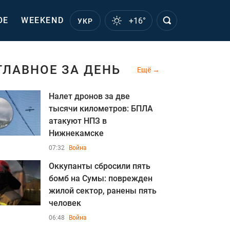
ОЕ
WEEKEND
+16°
УКР
ГЛАВНОЕ ЗА ДЕНЬ
Ещё
Налет дронов за две
тысячи километров: БПЛА
атакуют НПЗ в
Нижнекамске
07:32
Война
Оккупанты сбросили пять
бомб на Сумы: поврежден
жилой сектор, ранены пять
человек
06:48
Война