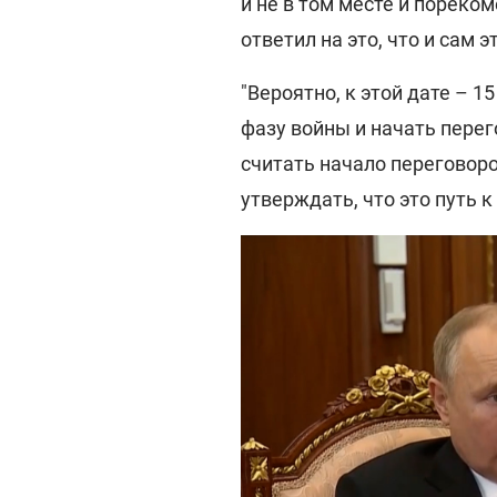
и не в том месте и пореко
ответил на это, что и сам э
"Вероятно, к этой дате – 1
фазу войны и начать перег
считать начало переговоро
утверждать, что это путь 