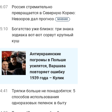
6:07
Россия стремительно
превращается в Северную Корею:
Невзоров дал прогноз
мнение
5:10
Богатство уже близко: три знака
зодиака вот-вот сорвут крупный
куш
Антиукраинские
погромы в Польше
усилятся, Варшава
повторяет ошибку
1939 года – Кулик
4:41
Тряпки больше не понадобятся: 5
способов использования
одноразовых пеленок в быту