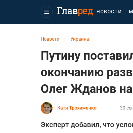
НОВОСТИ
М
Новости
›
Украина
Путину постави
окончанию разв
Олег Жданов на
Катя Трохименко
30 се
Эксперт добавил, что усл