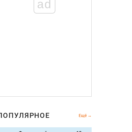
ad
ПОПУЛЯРНОЕ
Ещё