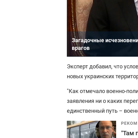
Загадочные исчезновения
врагов
Эксперт добавил, что усл
новых украинских террито
"Как отмечало военно-поли
заявления ни о каких перег
единственный путь – воен
РЕКОМ
"Там 