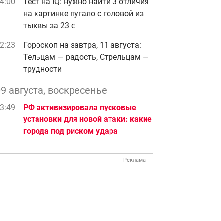
4:00
Тест на IQ: нужно найти 3 отличия
на картинке пугало с головой из
тыквы за 23 с
2:23
Гороскоп на завтра, 11 августа:
Тельцам — радость, Стрельцам —
трудности
09 августа, воскресенье
3:49
РФ активизировала пусковые
установки для новой атаки: какие
города под риском удара
Реклама