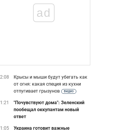
ad
2:08
Крысы и мыши будут убегать как
от огня: какая специя из кухни
отпугивает грызунов
видео
1:21
"Почувствуют дома": Зеленский
пообещал оккупантам новый
ответ
1:05
Украина готовит важные