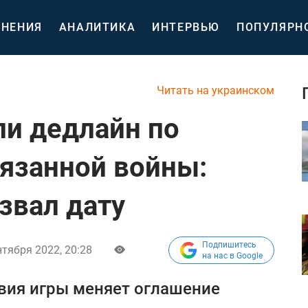
НЕНИЯ
АНАЛИТИКА
ИНТЕРВЬЮ
ПОПУЛЯРН
Читать на украинском
ли дедлайн по
язанной войны:
звал дату
Подпишитесь
нтября 2022, 20:28
на нас в Google
овия игры меняет оглашение