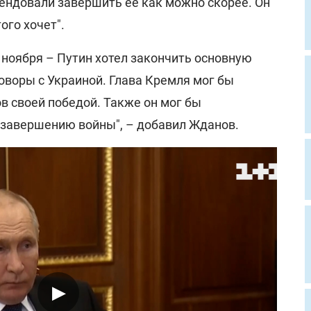
мендовали завершить ее как можно скорее. Он
того хочет".
5 ноября – Путин хотел закончить основную
оворы с Украиной. Глава Кремля мог бы
в своей победой. Также он мог бы
к завершению войны", – добавил Жданов.