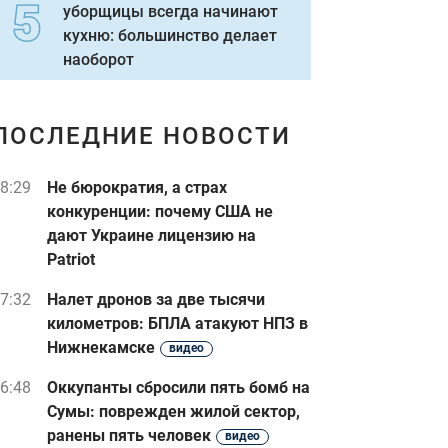
уборщицы всегда начинают
кухню: большинство делает
наоборот
ПОСЛЕДНИЕ НОВОСТИ
8:29
Не бюрократия, а страх
конкуренции: почему США не
дают Украине лицензию на
Patriot
7:32
Налет дронов за две тысячи
километров: БПЛА атакуют НПЗ в
Нижнекамске
видео
6:48
Оккупанты сбросили пять бомб на
Сумы: поврежден жилой сектор,
ранены пять человек
видео