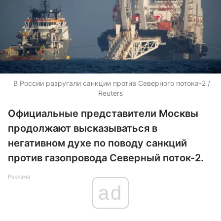
В России разругали санкции против Северного потока-2 /
Reuters
Официальные представители Москвы
продолжают высказываться в
негативном духе по поводу санкций
против газопровода Северный поток-2.
Реклама
ad