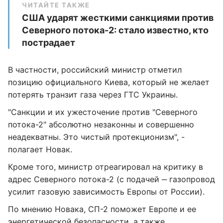
ЧИТАЙТЕ ТАКЖЕ
США ударят жесткими санкциями против
Северного потока-2: стало известно, кто
пострадает
В частности, российский министр отметил
позицию официального Киева, который не желает
потерять транзит газа через ГТС Украины.
"Санкции и их ужесточение против "Северного
потока-2" абсолютно незаконны и совершенно
неадекватны. Это чистый протекционизм", -
полагает Новак.
Кроме того, министр отреагировал на критику в
адрес Северного потока-2 (с подачей ‒ газопровод
усилит газовую зависимость Европы от России).
По мнению Новака, СП-2 поможет Европе и ее
энергетической безопасности, а также