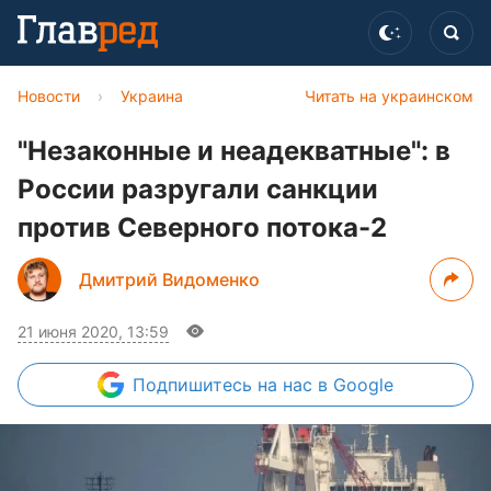
Новости
›
Украина
Читать на украинском
"Незаконные и неадекватные": в
России разругали санкции
против Северного потока-2
Дмитрий Видоменко
21 июня 2020, 13:59
Подпишитесь
на нас в Google