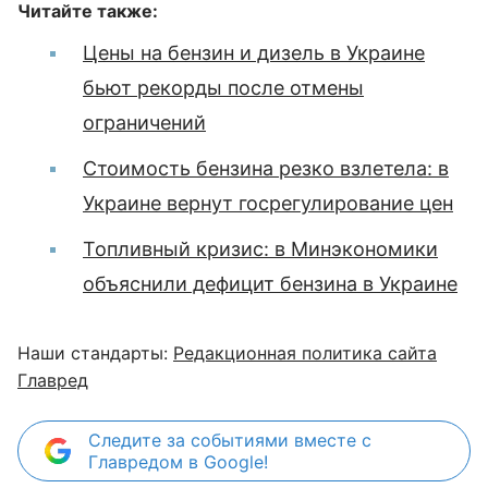
Читайте также:
Цены на бензин и дизель в Украине
бьют рекорды после отмены
ограничений
Стоимость бензина резко взлетела: в
Украине вернут госрегулирование цен
Топливный кризис: в Минэкономики
объяснили дефицит бензина в Украине
Наши стандарты:
Редакционная политика сайта
Главред
Следите за событиями вместе с
Главредом в Google!