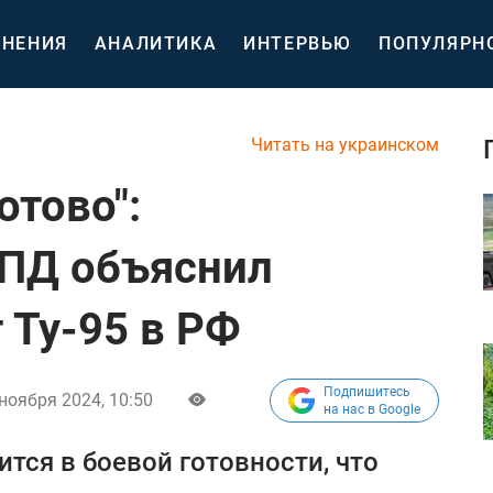
НЕНИЯ
АНАЛИТИКА
ИНТЕРВЬЮ
ПОПУЛЯРН
Читать на украинском
отово":
ЦПД объяснил
 Ту-95 в РФ
Подпишитесь
ноября 2024, 10:50
на нас в Google
тся в боевой готовности, что