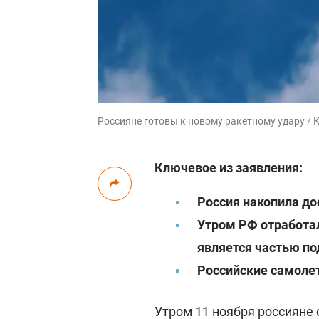
Россияне готовы к новому ракетному удару / К
Ключевое из заявления:
Россия накопила до
Утром РФ отработал
является частью п
Российские самолет
Утром 11 ноября россияне 