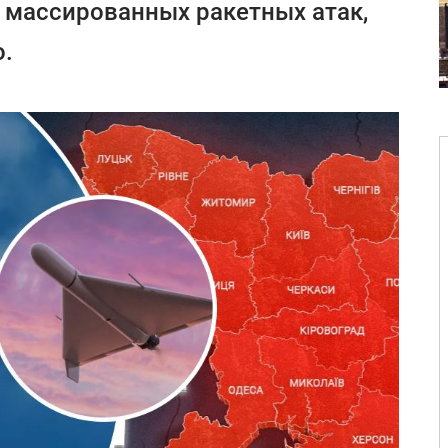
е массированных ракетных атак,
о.