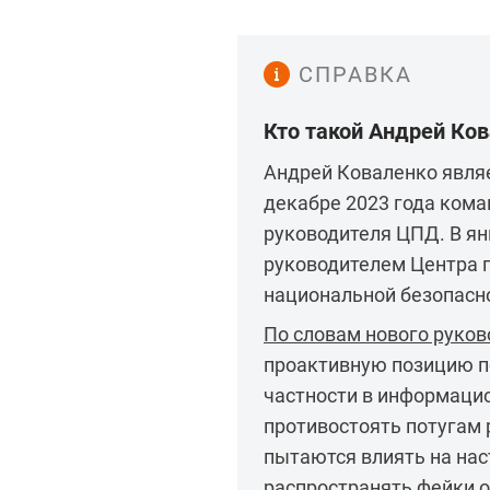
СПРАВКА
Кто такой Андрей Ко
Андрей Коваленко являе
декабре 2023 года ком
руководителя ЦПД. В ян
руководителем Центра 
национальной безопасн
По словам нового руков
проактивную позицию по
частности в информаци
противостоять потугам 
пытаются влиять на нас
распространять фейки о