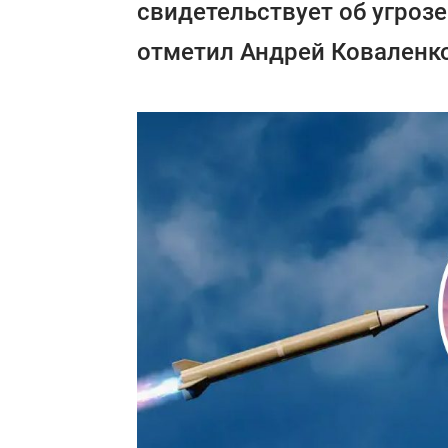
свидетельствует об угроз
отметил Андрей Коваленк