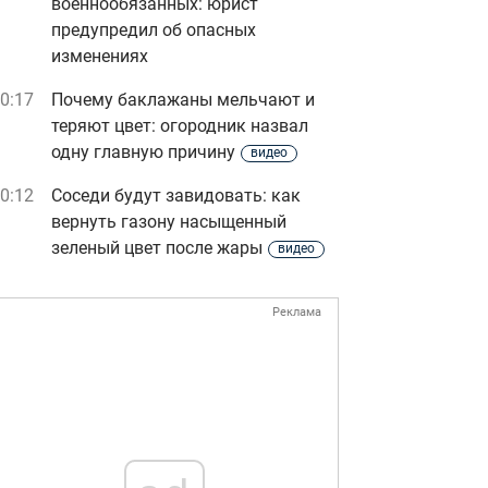
военнообязанных: юрист
предупредил об опасных
изменениях
0:17
Почему баклажаны мельчают и
теряют цвет: огородник назвал
одну главную причину
видео
0:12
Соседи будут завидовать: как
вернуть газону насыщенный
зеленый цвет после жары
видео
Реклама