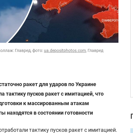
оллаж: Главред, фото:
ua.depositphotos.com
, Главред
статочно ракет для ударов по Украине
а тактику пусков ракет с имитацией, что
одготовки к массированным атакам
ы находятся в состоянии готовности
отработали тактику пусков ракет с имитацией.