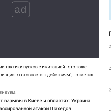
ad
2
и тактики пусков с имитацией - это тоже
2
иации в готовности к действиям", - отметил
2
ЕНДУЕМ:
т взрывы в Киеве и областях: Украина
ассированной атакой Шахедов