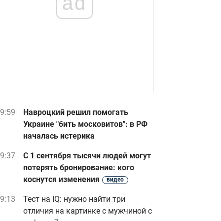
ad
9:59
Навроцкий решил помогать
Украине "бить московитов": в РФ
началась истерика
9:37
С 1 сентября тысячи людей могут
потерять бронирование: кого
коснутся изменения
видео
9:13
Тест на IQ: нужно найти три
отличия на картинке с мужчиной с