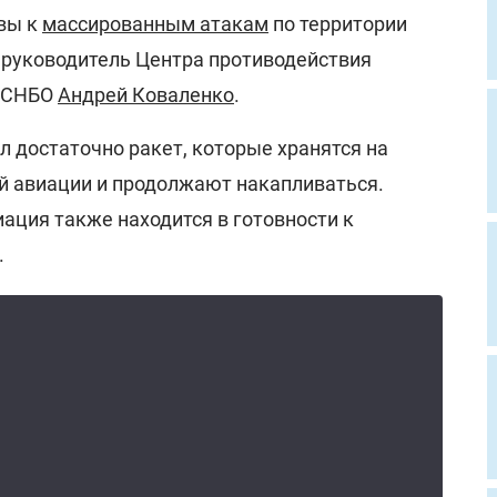
вы к
массированным атакам
по территории
 руководитель Центра противодействия
и СНБО
Андрей Коваленко
.
ил достаточно ракет, которые хранятся на
й авиации и продолжают накапливаться.
иация также находится в готовности к
.