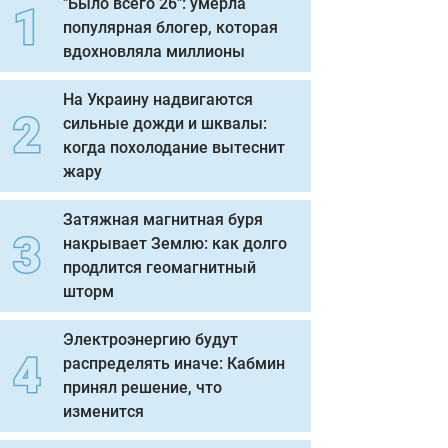
"Было всего 26": умерла
популярная блогер, которая
вдохновляла миллионы
На Украину надвигаются
сильные дожди и шквалы:
когда похолодание вытеснит
жару
Затяжная магнитная буря
накрывает Землю: как долго
продлится геомагнитный
шторм
Электроэнергию будут
распределять иначе: Кабмин
принял решение, что
изменится