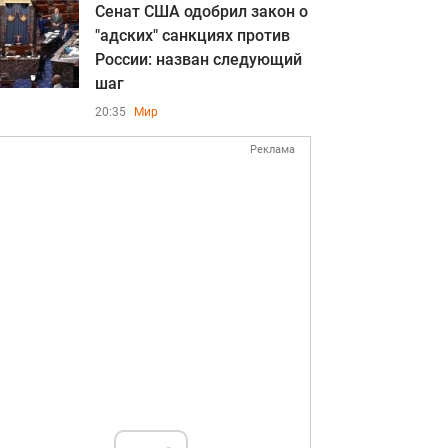
Сенат США одобрил закон о
"адских" санкциях против
России: назван следующий
шаг
20:35
Мир
Реклама