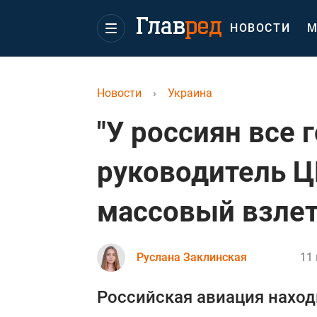
НОВОСТИ
М
Новости
›
Украина
"У россиян все г
руководитель 
массовый взлет
Руслана Заклинская
11 
Российская авиация находи