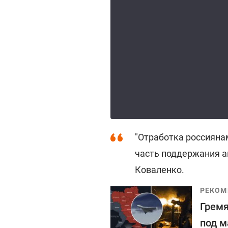
"Отработка россиянам
часть поддержания ав
Коваленко.
РЕКОМ
Гремя
под м