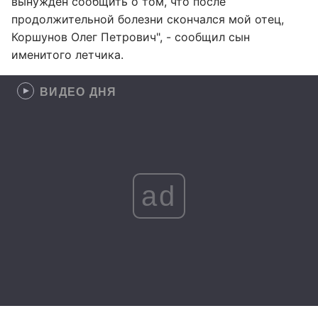
вынужден сообщить о том, что после
продолжительной болезни скончался мой отец,
Коршунов Олег Петрович", - сообщил сын
именитого летчика.
ВИДЕО ДНЯ
ad