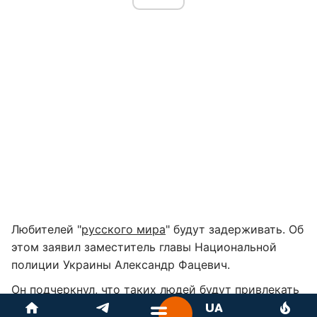
Любителей "
русского мира
" будут задерживать. Об
этом заявил заместитель главы Национальной
полиции Украины Александр Фацевич.
Он подчеркнул, что таких людей будут привлекать
к ответственности. Об этом Фацевич сказал во