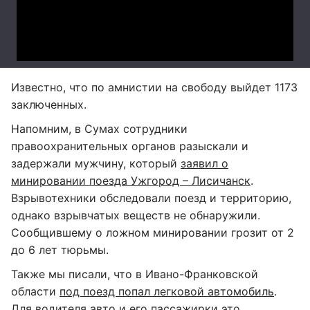
Известно, что по амнистии на свободу выйдет 1173
заключенных.
Напомним, в Сумах сотрудники
правоохранительных органов разыскали и
задержали мужчину, который
заявил о
минировании поезда Ужгород – Лисичанск
.
Взрывотехники обследовали поезд и территорию,
однако взрывчатых веществ не обнаружили.
Сообщившему о ложном минировании грозит от 2
до 6 лет тюрьмы.
Также мы писали, что в Ивано-Франковской
области
под поезд попал легковой автомобиль
.
Для водителя авто и его пассажирки это