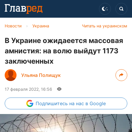
Новости
›
Украина
Читать на украинском
В Украине ожидаеется массовая
амнистия: на волю выйдут 1173
заключенных
Ульяна Полищук
17 февраля 2022, 16:56
Подпишитесь
на нас в Google