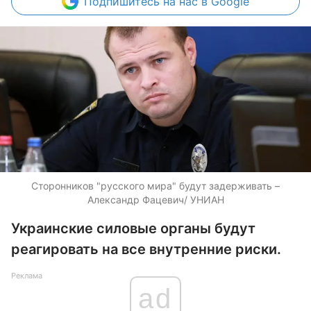
Подпишитесь
на нас в Google
Сторонников "русского мира" будут задерживать –
Александр Фацевич/ УНИАН
Украинские силовые органы будут
реагировать на все внутренние риски.
Реклама
ad