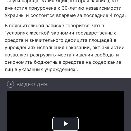
"Слуги народа" Юлия Яцик, которая заявила, что
амнистия приурочена к 30-летию независимости
Украины и состоится впервые за последние 4 года.
В пояснительной записке говорится, что в
"условиях жесткой экономии государственных
средств и значительного дефицита площадей в
учреждениях исполнения наказаний, акт амнистии
позволяет разгрузить места лишения свободы и
сэкономить бюджетные средства на содержание
лиц в указанных учреждениях".
ВИДЕО ДНЯ