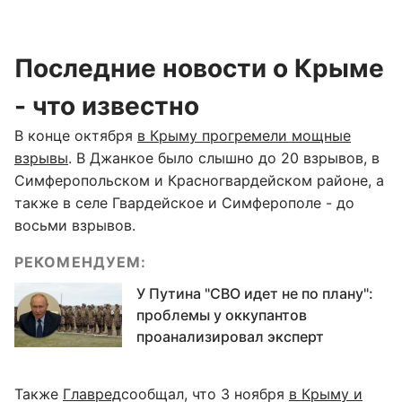
Последние новости о Крыме
- что известно
В конце октября
в Крыму прогремели мощные
взрывы
. В Джанкое было слышно до 20 взрывов, в
Симферопольском и Красногвардейском районе, а
также в селе Гвардейское и Симферополе - до
восьми взрывов.
РЕКОМЕНДУЕМ:
У Путина "СВО идет не по плану":
проблемы у оккупантов
проанализировал эксперт
Также
Главред
сообщал, что 3 ноября
в Крыму и