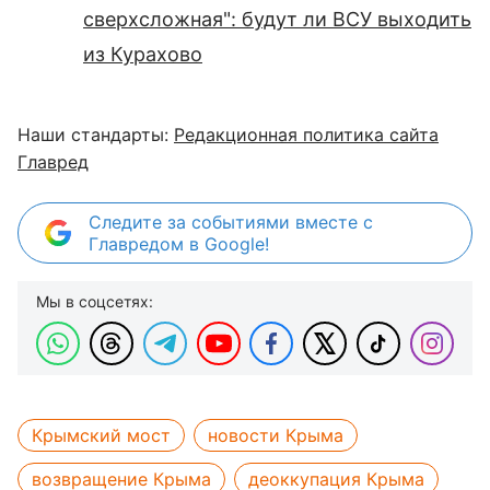
сверхсложная": будут ли ВСУ выходить
из Курахово
Наши стандарты:
Редакционная политика сайта
Главред
Следите за событиями вместе с
Главредом в Google!
Мы в соцсетях:
Крымский мост
новости Крыма
возвращение Крыма
деоккупация Крыма