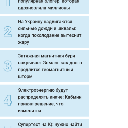
популярная блогер, которая
вдохновляла миллионы
На Украину надвигаются
сильные дожди и шквалы:
когда похолодание вытеснит
жару
Затяжная магнитная буря
накрывает Землю: как долго
продлится геомагнитный
шторм
Электроэнергию будут
распределять иначе: Кабмин
принял решение, что
изменится
Супертест на IQ: нужно найти