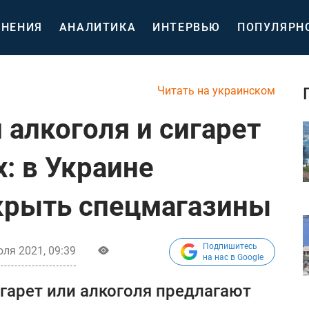
НЕНИЯ
АНАЛИТИКА
ИНТЕРВЬЮ
ПОПУЛЯРН
Читать на украинском
 алкоголя и сигарет
: в Украине
крыть спецмагазины
Подпишитесь
ля 2021, 09:39
на нас в Google
гарет или алкоголя предлагают