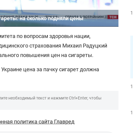
1
гареты: на сколько подняли цены
митета по вопросам здоровья нации,
дицинского страхования Михаил Радуцкий
ального повышения цен на сигареты.
в Украине цена за пачку сигарет должна
1
ите необходимый текст и нажмите Ctrl+Enter, чтобы
1
нная политика сайта Главред