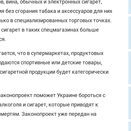
, вина, обычных и электронных сигарет,
я без сгорания табака и аксессуаров для них
ько в специализированных торговых точках.
 сигарет в таких спецмагазинах больше
ся.
ается, что в супермаркетах, продуктовых
родаются спортивные или детские товары,
 сигаретной продукции будет категорически
законопроект поможет Украине бороться с
лкоголя и сигарет, которые приводят к
смертям. Законопроект уже передан на