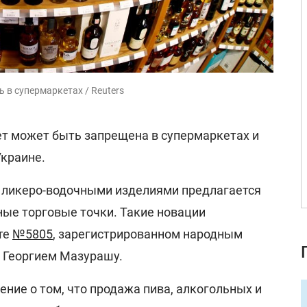
 в супермаркетах / Reuters
ет может быть запрещена в супермаркетах и
Украине.
 ликеро-водочными изделиями предлагается
ые торговые точки. Такие новации
те
№5805
, зарегистрированном народным
а Георгием Мазурашу.
ние о том, что продажа пива, алкогольных и