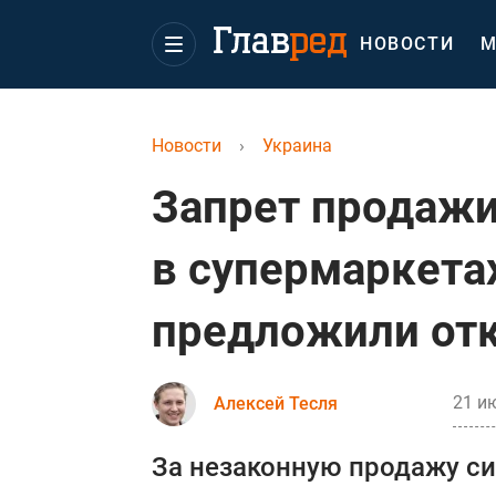
НОВОСТИ
М
Новости
›
Украина
Запрет продажи
в супермаркетах
предложили от
21 ию
Алексей Тесля
За незаконную продажу си