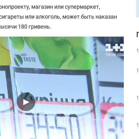
онопроекту, магазин или супермаркет,
сигареты или алкоголь, может быть наказан
ысячи 180 гривень.
1
1
1
1