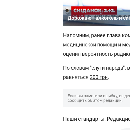
Дорожают алкоголь и си
Напомним, ранее глава ко
медицинской помощи и ме
оценил вероятность радик
По словам "слуги народа", 
равняться
200 грн
.
Если вы заметили ошибку, выдел
сообщить об этом редакции.
Наши стандарты:
Редакцио