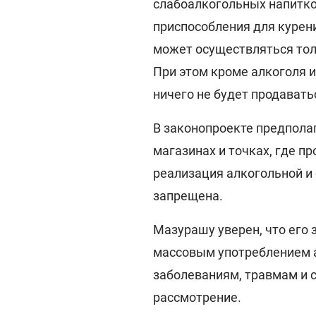
слабоалкогольных напитков
приспособления для курени
может осуществляться тол
При этом кроме алкоголя и
ничего не будет продавать
В законопроекте предполаг
магазинах и точках, где п
реализация алкогольной и
запрещена.
Мазурашу уверен, что его 
массовым употреблением а
заболеваниям, травмам и 
рассмотрение.