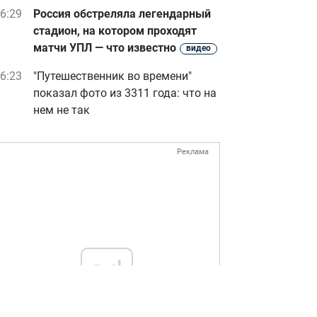
6:29
Россия обстреляла легендарный
стадион, на котором проходят
матчи УПЛ — что известно
видео
6:23
"Путешественник во времени"
показал фото из 3311 года: что на
нем не так
Реклама
ad