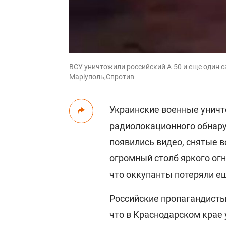
ВСУ уничтожили российский А-50 и еще один са
Маріуполь,Спротив
Украинские военные уничт
радиолокационного обнар
появились видео, снятые 
огромный столб яркого огн
что оккупанты потеряли е
Российские пропагандисты
что в Краснодарском крае 