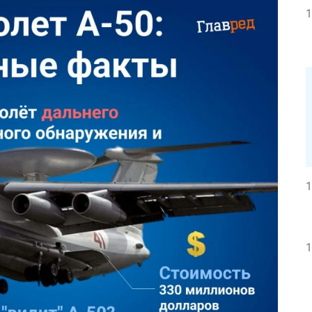
1
1
1