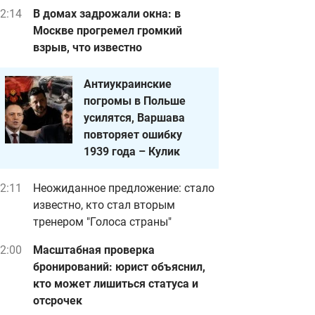
2:14
В домах задрожали окна: в
Москве прогремел громкий
взрыв, что известно
Антиукраинские
погромы в Польше
усилятся, Варшава
повторяет ошибку
1939 года – Кулик
2:11
Неожиданное предложение: стало
известно, кто стал вторым
тренером "Голоса страны"
2:00
Масштабная проверка
бронирований: юрист объяснил,
кто может лишиться статуса и
отсрочек