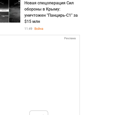
Новая спецоперация Сил
обороны в Крыму:
уничтожен "Панцирь-С1" за
$15 млн
11:49
Война
Реклама