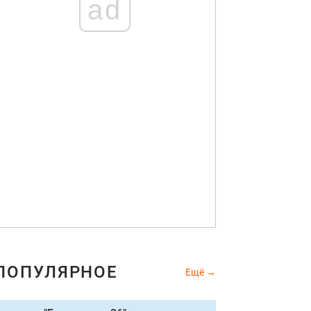
ad
ПОПУЛЯРНОЕ
Ещё