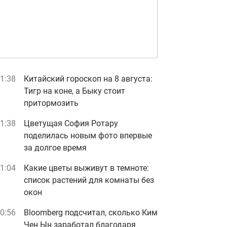
1:38
Китайский гороскоп на 8 августа:
Тигр на коне, а Быку стоит
притормозить
1:38
Цветущая София Ротару
поделилась новым фото впервые
за долгое время
1:04
Какие цветы выживут в темноте:
список растений для комнаты без
окон
0:56
Bloomberg подсчитал, сколько Ким
Чен Ын заработал благодаря