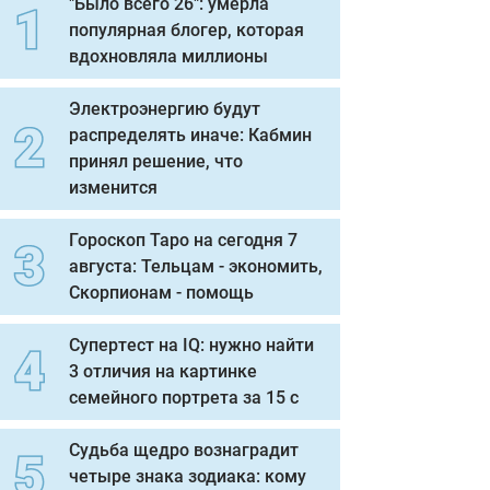
"Было всего 26": умерла
популярная блогер, которая
вдохновляла миллионы
Электроэнергию будут
распределять иначе: Кабмин
принял решение, что
изменится
Гороскоп Таро на сегодня 7
августа: Тельцам - экономить,
Скорпионам - помощь
Супертест на IQ: нужно найти
3 отличия на картинке
семейного портрета за 15 с
Судьба щедро вознаградит
четыре знака зодиака: кому