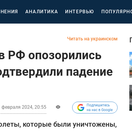
НЕНИЯ
АНАЛИТИКА
ИНТЕРВЬЮ
ПОПУЛЯРН
Читать на украинском
 в РФ опозорились
одтвердили падение
Подпишитесь
 февраля 2024, 20:55
на нас в Google
олеты, которые были уничтожены,