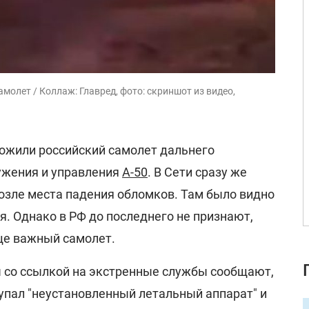
молет / Коллаж: Главред, фото: скриншот из видео,
ожили российский самолет дальнего
ужения и управления
А-50
. В Сети сразу же
возле места падения обломков. Там было видно
я. Однако в РФ до последнего не признают,
ще важный самолет.
 со ссылкой на экстренные службы сообщают,
упал "неустановленный летальный аппарат" и