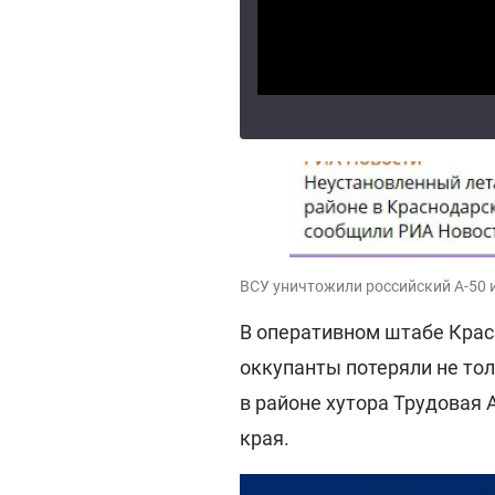
ВСУ уничтожили российский А-50 и
В оперативном штабе Крас
оккупанты потеряли не толь
в районе хутора Трудовая
края.