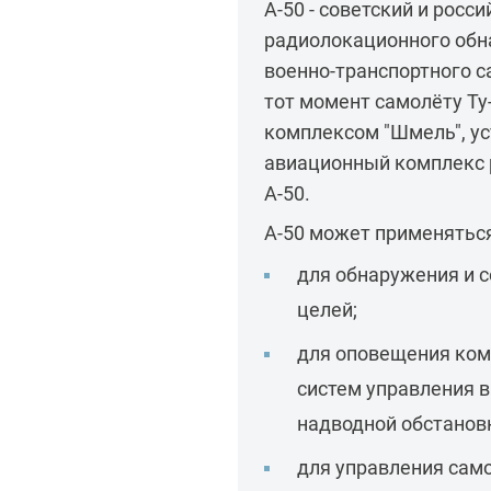
А-50 - советский и росс
радиолокационного обна
военно-транспортного с
тот момент самолёту Ту
комплексом "Шмель", ус
авиационный комплекс 
А-50.
А-50 может применяться
для обнаружения и 
целей;
для оповещения ком
систем управления 
надводной обстанов
для управления сам