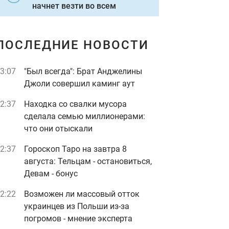
начнет везти во всем
ПОСЛЕДНИЕ НОВОСТИ
3:07
"Был всегда": Брат Анджелины
Джоли совершил каминг аут
2:37
Находка со свалки мусора
сделала семью миллионерами:
что они отыскали
2:37
Гороскоп Таро на завтра 8
августа: Тельцам - остановиться,
Девам - бонус
2:22
Возможен ли массовый отток
украинцев из Польши из-за
погромов - мнение эксперта