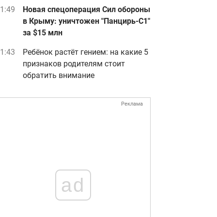
1:49
Новая спецоперация Сил обороны
в Крыму: уничтожен "Панцирь-С1"
за $15 млн
1:43
Ребёнок растёт гением: на какие 5
признаков родителям стоит
обратить внимание
Реклама
ad