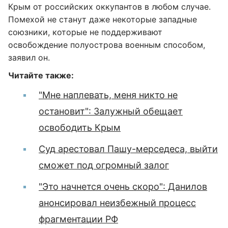
Крым от российских оккупантов в любом случае.
Помехой не станут даже некоторые западные
союзники, которые не поддерживают
освобождение полуострова военным способом,
заявил он.
Читайте также:
"Мне наплевать, меня никто не
остановит": Залужный обещает
освободить Крым
Суд арестовал Пашу-мерседеса, выйти
сможет под огромный залог
"Это начнется очень скоро": Данилов
анонсировал неизбежный процесс
фрагментации РФ