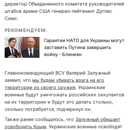
директор Объединенного комитета руководителей
штабов армии США генерал-лейтенант Дуглас
Симс.
РЕКОМЕНДУЕМ:
Гарантии НАТО для Украины могут
заставить Путина завершить
войну - Блинкен
Главнокомандующий ВСУ Валерий Залужный
заявил, что
мы будем убивать врага на его
территории из своего оружия
. Украинские
военные будут уничтожать российских оккупантов
на их территории и будут это делать столько,
сколько потребуется, подчеркнул он.
Также ранее сообщалось, что
Залужный обещает
освободить Крым
. Украинские военные освободят