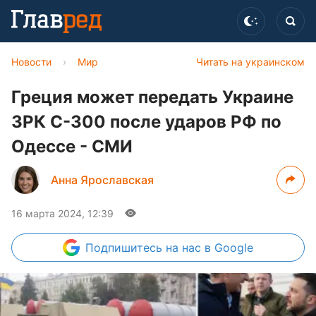
Новости
›
Мир
Читать на украинском
Греция может передать Украине
ЗРК С-300 после ударов РФ по
Одессе - СМИ
Анна Ярославская
16 марта 2024, 12:39
Подпишитесь
на нас в Google