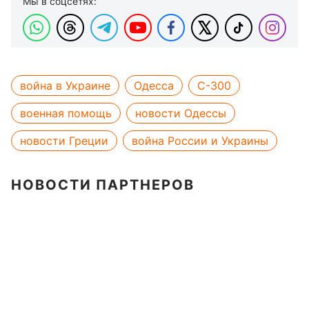
Мы в соцсетях:
война в Украине
Одесса
С-300
военная помощь
новости Одессы
новости Греции
война России и Украины
НОВОСТИ ПАРТНЕРОВ