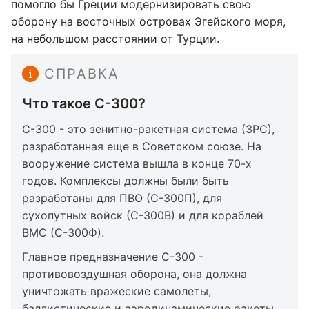
помогло бы Греции модернизировать свою
оборону на восточных островах Эгейского моря,
на небольшом расстоянии от Турции.
СПРАВКА
Что такое С-300?
С-300 - это зенитно-ракетная система (ЗРС),
разработанная еще в Советском союзе. На
вооружение система вышла в конце 70-х
годов. Комплексы должны были быть
разработаны для ПВО (С-300П), для
сухопутных войск (С-300В) и для кораблей
ВМС (С-300Ф).
Главное предназначение С-300 -
противовоздушная оборона, она должна
уничтожать вражеские самолеты,
баллистические и аэродинамические ракеты.