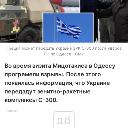
Греция может передать Украине ЗРК С-300 после ударов
РФ по Одессе - СМИ
Во время визита Мицотакиса в Одессу
прогремели взрывы. После этого
появилась информация, что Украине
передадут зенитно-ракетные
комплексы С-300.
Реклама
ad