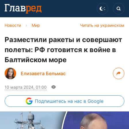
Новости
›
Мир
Читать на украинском
Разместили ракеты и совершают
полеты: РФ готовится к войне в
Балтийском море
Елизавета Бельмас
10 марта 2024, 01:00
Подпишитесь
на нас в Google