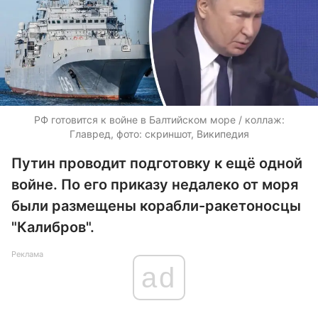
РФ готовится к войне в Балтийском море / коллаж:
Главред, фото: скриншот, Википедия
Путин проводит подготовку к ещё одной
войне. По его приказу недалеко от моря
были размещены корабли-ракетоносцы
"Калибров".
Реклама
ad