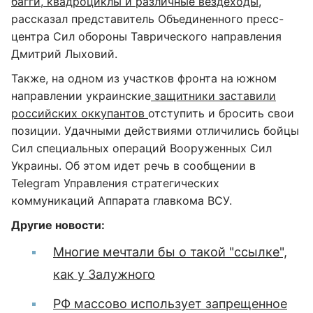
багги, квадроциклы и различные вездеходы
,
рассказал представитель Объединенного пресс-
центра Сил обороны Таврического направления
Дмитрий Лыховий.
Также, на одном из участков фронта на южном
направлении украинские
защитники заставили
российских оккупантов
отступить и бросить свои
позиции. Удачными действиями отличились бойцы
Сил специальных операций Вооруженных Сил
Украины. Об этом идет речь в сообщении в
Telegram Управления стратегических
коммуникаций Аппарата главкома ВСУ.
Другие новости:
Многие мечтали бы о такой "ссылке",
как у Залужного
РФ массово использует запрещенное