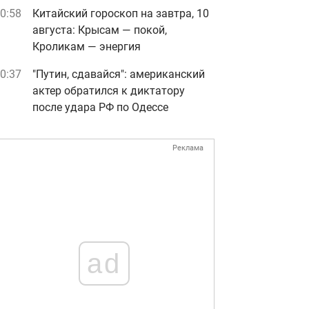
0:58
Китайский гороскоп на завтра, 10
августа: Крысам — покой,
Кроликам — энергия
0:37
"Путин, сдавайся": американский
актер обратился к диктатору
после удара РФ по Одессе
Реклама
ad