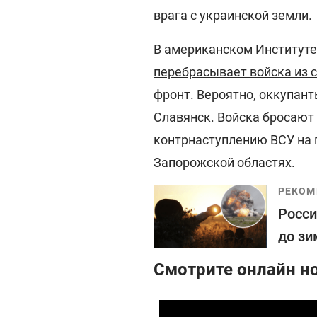
врага с украинской земли.
В американском Институте
перебрасывает войска из 
фронт.
Вероятно, оккупант
Славянск. Войска бросают 
контрнаступлению ВСУ на 
Запорожской областях.
РЕКОМ
Росси
до зи
Смотрите онлайн н