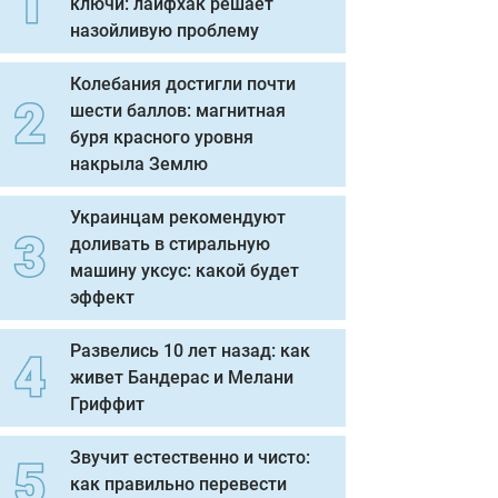
ключи: лайфхак решает
назойливую проблему
Колебания достигли почти
шести баллов: магнитная
буря красного уровня
накрыла Землю
Украинцам рекомендуют
доливать в стиральную
машину уксус: какой будет
эффект
Развелись 10 лет назад: как
живет Бандерас и Мелани
Гриффит
Звучит естественно и чисто:
как правильно перевести