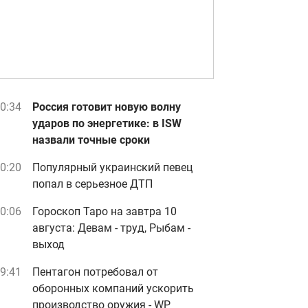
0:34
Россия готовит новую волну
ударов по энергетике: в ISW
назвали точные сроки
0:20
Популярный украинский певец
попал в серьезное ДТП
0:06
Гороскоп Таро на завтра 10
августа: Девам - труд, Рыбам -
выход
9:41
Пентагон потребовал от
оборонных компаний ускорить
производство оружия - WP