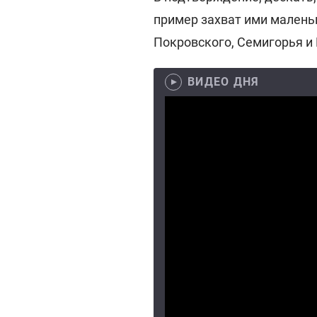
пример захват ими маленьк
Покровского, Семигорья и
ВИДЕО ДНЯ