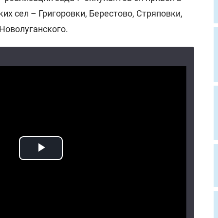
их сел – Григоровки, Берестово, Стряповки,
 Новолуганского.