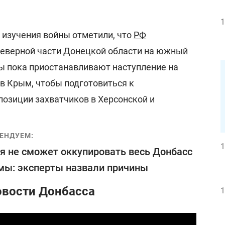
1
 изучения войны отметили, что
РФ
северной части Донецкой области на южный
ы пока приостанавливают наступление на
в Крым, чтобы подготовиться к
позиции захватчиков в Херсонской и
ЕНДУЕМ:
1
я не сможет оккупировать весь Донбасс
мы: эксперты назвали причины
овости Донбасса
1