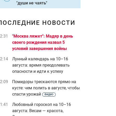
"души не чаять"
ПОСЛЕДНИЕ НОВОСТИ
2:31
"Москва ляжет": Мадяр в день
своего рождения назва л 5
условий завершения войны
2:14
Лунный календарь на 10–16
августа: время преодолевать
опасности и идти к успеху
2:09
Помидоры трескаются прямо на
кусте: чем полить в августе, чтобы
спасти урожай
видео
1:41
Любовный гороскоп на 10–16
августа: Весам — красота,