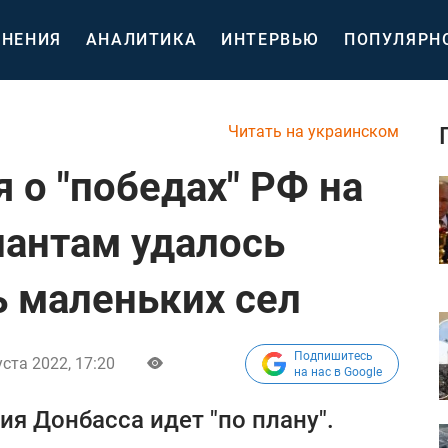
НЕНИЯ
АНАЛИТИКА
ИНТЕРВЬЮ
ПОПУЛЯРН
Читать на украинском
 о "победах" РФ на
пантам удалось
ь маленьких сел
Подпишитесь
уста 2022, 17:20
на нас в Google
ия Донбасса идет "по плану".