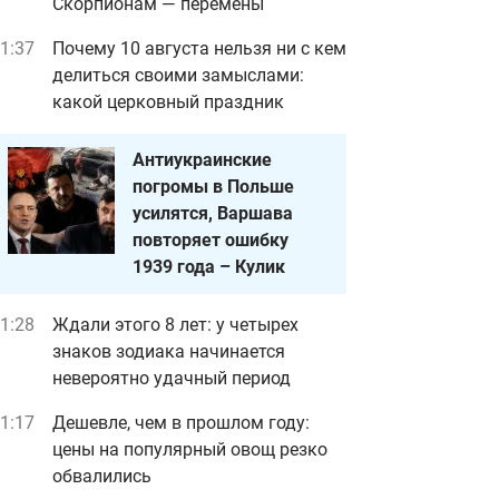
Скорпионам — перемены
1:37
Почему 10 августа нельзя ни с кем
делиться своими замыслами:
какой церковный праздник
Антиукраинские
погромы в Польше
усилятся, Варшава
повторяет ошибку
1939 года – Кулик
1:28
Ждали этого 8 лет: у четырех
знаков зодиака начинается
невероятно удачный период
1:17
Дешевле, чем в прошлом году:
цены на популярный овощ резко
обвалились