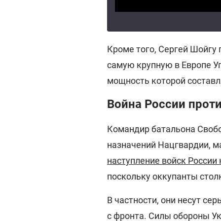
Кроме того, Сергей Шойгу 
самую крупную в Европе У
мощность которой составл
Война России прот
Командир батальона Свобо
назначений Нацгвардии, м
наступление войск России
поскольку оккупанты стол
В частности, они несут се
с фронта. Силы обороны У