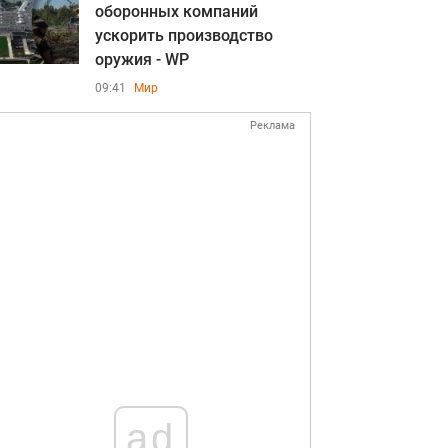
оборонных компаний
ускорить производство
оружия - WP
09:41
Мир
Реклама
ad