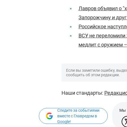
Лавров объявил о "
Запорожчину и дру
Российское наступл
ВСУ не переломили 
медлит с оружием –
Если вы заметили ошибку, выдел
сообщить об этом редакции.
Наши стандарты:
Редакцио
Следите за событиями
Мы 
вместе с Главредом в
Google!