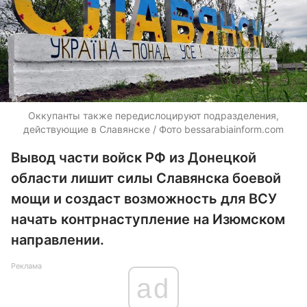
Оккупанты также передислоцируют подразделения,
действующие в Славянске / Фото bessarabiainform.com
Вывод части войск РФ из Донецкой
области лишит силы Славянска боевой
мощи и создаст возможность для ВСУ
начать контрнаступление на Изюмском
направлении.
Реклама
ad