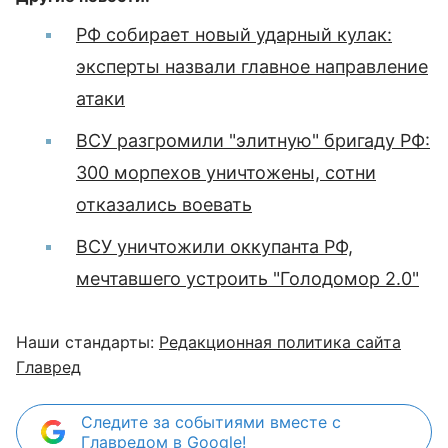
РФ собирает новый ударный кулак:
эксперты назвали главное направление
атаки
ВСУ разгромили "элитную" бригаду РФ:
300 морпехов уничтожены, сотни
отказались воевать
ВСУ уничтожили оккупанта РФ,
мечтавшего устроить "Голодомор 2.0"
Наши стандарты:
Редакционная политика сайта
Главред
Следите за событиями вместе с
Главредом в Google!