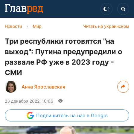
Новости
›
Мир
Читать на украинском
Три республики готовятся "на
выход": Путина предупредили о
развале РФ уже в 2023 году -
СМИ
Анна Ярославская
23 декабря 2022, 10:06
Подпишитесь
на нас в Google