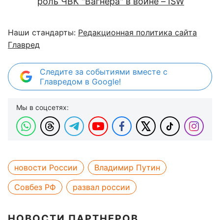
роль ЧВК "Вагнера" в войне – ISW
Наши стандарты:
Редакционная политика сайта
Главред
Следите за событиями вместе с
Главредом в Google!
Мы в соцсетях:
новости России
Владимир Путин
Совбез РФ
развал россии
НОВОСТИ ПАРТНЕРОВ