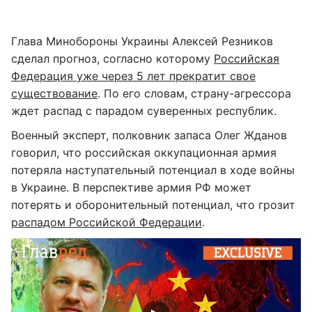
Глава Минобороны Украины Алексей Резников
сделал прогноз, согласно которому
Российская
Федерация уже через 5 лет прекратит свое
существование
. По его словам, страну-агрессора
ждет распад с парадом суверенных республик.
Военный эксперт, полковник запаса Олег Жданов
говорил, что российская оккупационная армия
потеряла наступательный потенциал в ходе войны
в Украине. В перспективе армия РФ может
потерять и оборонительный потенциал, что грозит
распадом Российской Федерации
.