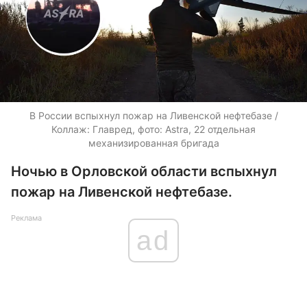
В России вспыхнул пожар на Ливенской нефтебазе /
Коллаж: Главред, фото: Astra, 22 отдельная
механизированная бригада
Ночью в Орловской области вспыхнул
пожар на Ливенской нефтебазе.
Реклама
ad