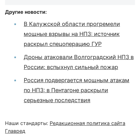
Другие новости:
В Калужской области прогремели
мощные взрывы на НПЗ: источник
раскрыл спецоперацию ГУР
Дроны атаковали Волгоградский НПЗ в
России: вспыхнул сильный пожар
Россия подвергается мощным атакам
по НПЗ: в Пентагоне раскрыли
серьезные последствия
Наши стандарты:
Редакционная политика сайта
Главред