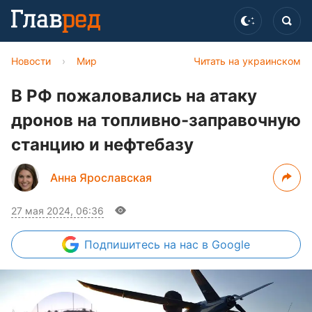
Новости
›
Мир
Читать на украинском
В РФ пожаловались на атаку
дронов на топливно-заправочную
станцию и нефтебазу
Анна Ярославская
27 мая 2024, 06:36
Подпишитесь
на нас в Google