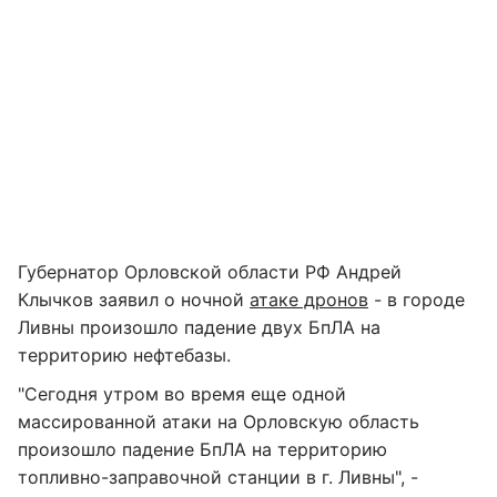
Губернатор Орловской области РФ Андрей
Клычков заявил о ночной
атаке дронов
- в городе
Ливны произошло падение двух БпЛА на
территорию нефтебазы.
"Сегодня утром во время еще одной
массированной атаки на Орловскую область
произошло падение БпЛА на территорию
топливно-заправочной станции в г. Ливны", -