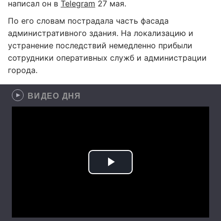
написал он в
Telegram
27 мая.
По его словам пострадала часть фасада
административного здания. На локализацию и
устранение последствий немедленно прибыли
сотрудники оперативных служб и администрации
города.
ВИДЕО ДНЯ