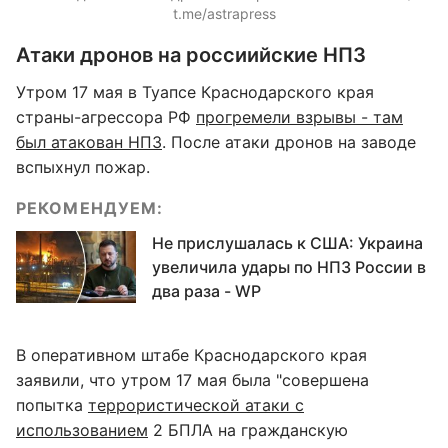
t.me/astrapress
Атаки дронов на россиийские НПЗ
Утром 17 мая в Туапсе Краснодарского края
страны-агрессора РФ
прогремели взрывы - там
был атакован НПЗ
. После атаки дронов на заводе
вспыхнул пожар.
РЕКОМЕНДУЕМ:
Не прислушалась к США: Украина
увеличила удары по НПЗ России в
два раза - WP
В оперативном штабе Краснодарского края
заявили, что утром 17 мая была "совершена
попытка
террористической атаки с
использованием
2 БПЛА на гражданскую