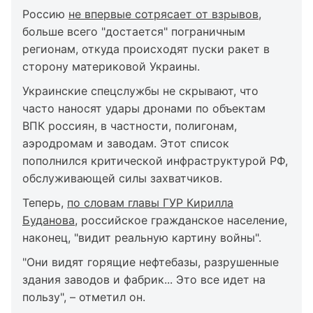
Россию
не впервые сотрясает от взрывов
,
больше всего "достается" пограничным
регионам, откуда происходят пуски ракет в
сторону материковой Украины.
Украинские спецслужбы не скрывают, что
часто наносят удары дронами по объектам
ВПК россиян, в частности, полигонам,
аэродромам и заводам. Этот список
пополнился критической инфраструктурой РФ,
обслуживающей силы захватчиков.
Теперь,
по словам главы ГУР Кирилла
Буданова
, российское гражданское население,
наконец, "видит реальную картину войны".
"Они видят горящие нефтебазы, разрушенные
здания заводов и фабрик... Это все идет на
пользу", – отметил он.