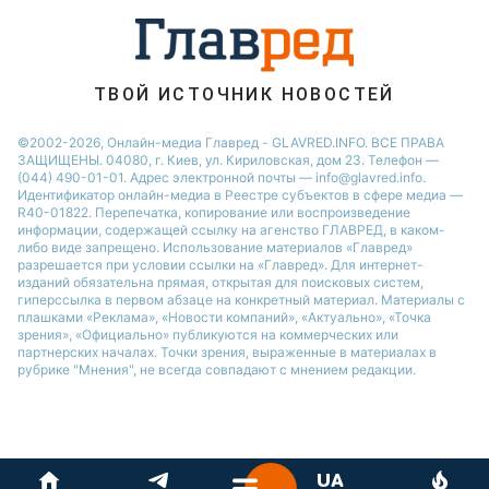
София Ротару
Ольга Сумская
ТВОЙ ИСТОЧНИК НОВОСТЕЙ
©2002-2026, Онлайн-медиа Главред - GLAVRED.INFO. ВСЕ ПРАВА
ЗАЩИЩЕНЫ. 04080, г. Киев, ул. Кириловская, дом 23. Телефон —
(044) 490-01-01. Адрес электронной почты — info@glavred.info.
Идентификатор онлайн-медиа в Реестре cубъектов в сфере медиа —
R40-01822.
Перепечатка, копирование или воспроизведение
информации, содержащей ссылку на агенство ГЛАВРЕД, в каком-
либо виде запрещено. Использование материалов «Главред»
разрешается при условии ссылки на «Главред». Для интернет-
изданий обязательна прямая, открытая для поисковых систем,
гиперссылка в первом абзаце на конкретный материал. Материалы с
плашками «Реклама», «Новости компаний», «Актуально», «Точка
зрения», «Официально» публикуются на коммерческих или
партнерских началах. Точки зрения, выраженные в материалах в
рубрике "Мнения", не всегда совпадают с мнением редакции.