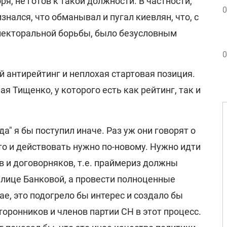
ря, не готов к такой должности. В частности,
0
знался, что обманывал и пугал киевлян, что, с
электоральной борьбы, было безусловным
0
й антирейтинг и неплохая стартовая позиция.
ая Тищенко, у которого есть как рейтинг, так и
да" я бы поступил иначе. Раз уж они говорят о
то и действовать нужно по-новому. Нужно идти
в и договорняков, т.е. праймериз должны
улице Банковой, а провести полноценные
ае, это подогрело бы интерес и создало бы
торонников и членов партии СН в этот процесс.