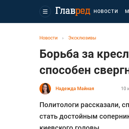
НОВОСТИ
М
Новости
›
Эксклюзивы
Борьба за кресл
способен сверг
Надежда Майная
10 
Политологи рассказали, сп
стать достойным соперни
киевского головы.