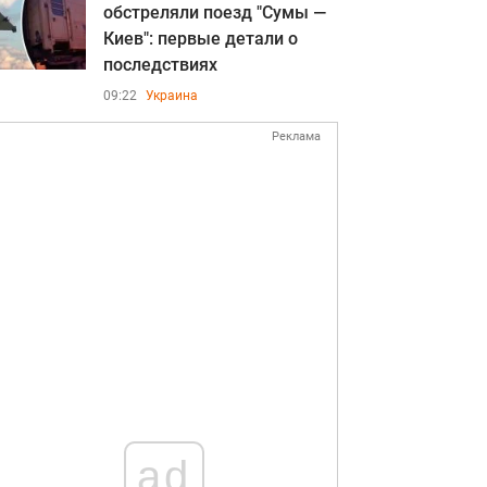
обстреляли поезд "Сумы —
Киев": первые детали о
последствиях
09:22
Украина
Реклама
ad