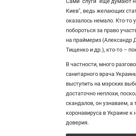
Сами "слуги" еще думают на
Киев", ведь желающих ста
оказалось немало. Кто-то 
побороться за право участ
на праймериз (Александр 
Тищенко и др.), кто-то – п
В частности, много разгов
санитарного врача Украин
выступить на мэрских выбо
достаточно неплохи, поско
скандалов, он узнаваем, а
коронавируса в Украине к 
доверия.