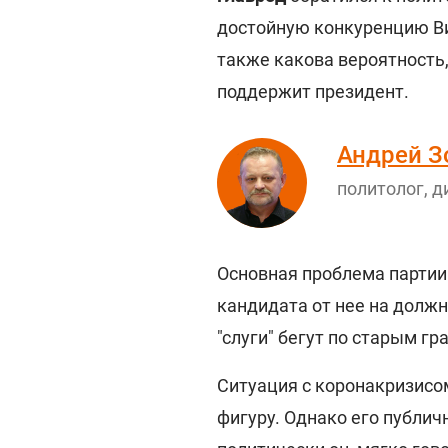
достойную конкуренцию Ви
также какова вероятность
поддержит президент.
Андрей З
политолог, д
Основная проблема партии
кандидата от нее на должн
"слуги" бегут по старым гр
Ситуация с коронакризисо
фигуру. Однако его публич