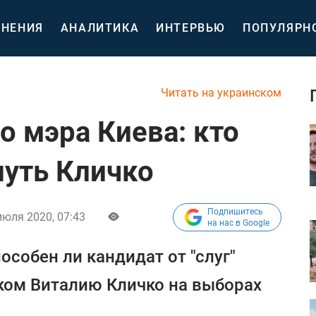
НЕНИЯ
АНАЛИТИКА
ИНТЕРВЬЮ
ПОПУЛЯРН
Читать на украинском
о мэра Киева: кто
нуть Кличко
Подпишитесь
июля 2020, 07:43
на нас в Google
особен ли кандидат от "слуг"
ком Виталию Кличко на выборах