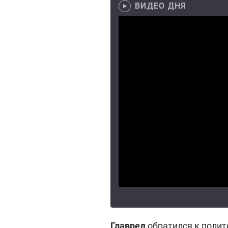
ВИДЕО ДНЯ
Главред
обратился к полит