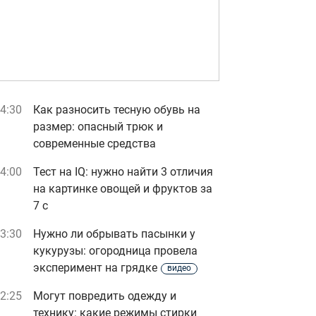
4:30
Как разносить тесную обувь на
размер: опасный трюк и
современные средства
4:00
Тест на IQ: нужно найти 3 отличия
на картинке овощей и фруктов за
7 с
3:30
Нужно ли обрывать пасынки у
кукурузы: огородница провела
эксперимент на грядке
видео
2:25
Могут повредить одежду и
технику: какие режимы стирки