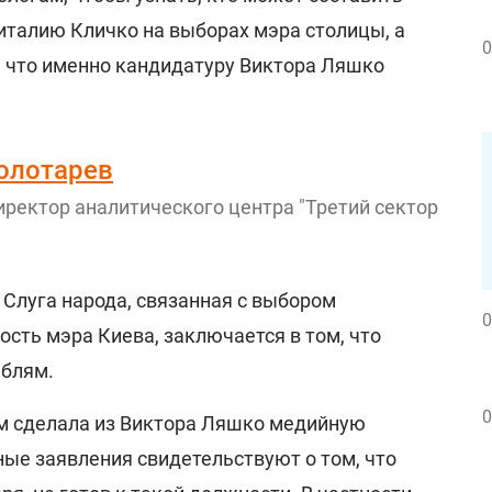
талию Кличко на выборах мэра столицы, а
0
, что именно кандидатуру Виктора Ляшко
олотарев
иректор аналитического центра "Третий сектор"
 Слуга народа, связанная с выбором
0
ость мэра Киева, заключается в том, что
аблям.
0
м сделала из Виктора Ляшко медийную
ные заявления свидетельствуют о том, что