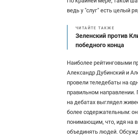
По крайней мере, такой шаг
ведь у "слуг" есть целый р
ЧИТАЙТЕ ТАКЖЕ
Зеленский против Кл
победного конца
Наиболее рейтинговыми пр
Александр Дубинский и Ал
провели теледебаты на одн
правильном направлении. 
на дебатах выглядел живе
более содержательным: он
понимающим, что, идя на 
объединять людей. Обсужд