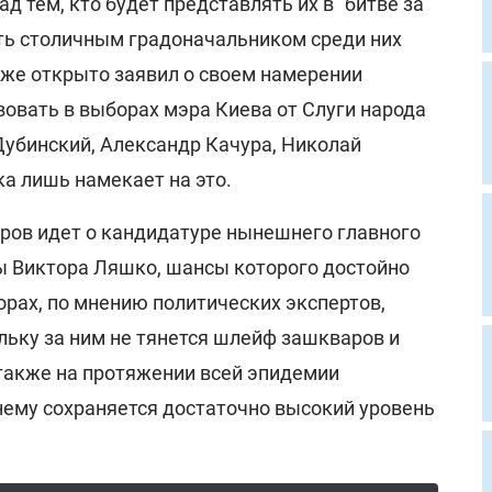
д тем, кто будет представлять их в "битве за
ть столичным градоначальником среди них
уже открыто заявил о своем намерении
вовать в выборах мэра Киева от Слуги народа
Дубинский, Александр Качура, Николай
ока лишь намекает на это.
оров идет о кандидатуре нынешнего главного
ы Виктора Ляшко, шансы которого достойно
рах, по мнению политических экспертов,
льку за ним не тянется шлейф зашкваров и
 также на протяжении всей эпидемии
нему сохраняется достаточно высокий уровень