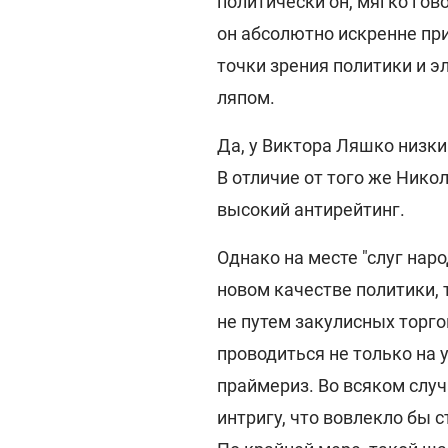
политически он, мягко гово
он абсолютно искренне при
точки зрения политики и 
ляпом.
Да, у Виктора Ляшко низки
В отличие от того же Никол
высокий антирейтинг.
Однако на месте "слуг наро
новом качестве политики, 
не путем закулисных торго
проводиться не только на 
праймериз. Во всяком случ
интригу, что вовлекло бы с