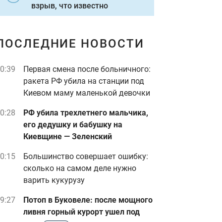
взрыв, что известно
ПОСЛЕДНИЕ НОВОСТИ
0:39
Первая смена после больничного:
ракета РФ убила на станции под
Киевом маму маленькой девочки
0:28
РФ убила трехлетнего мальчика,
его дедушку и бабушку на
Киевщине — Зеленский
0:15
Большинство совершает ошибку:
сколько на самом деле нужно
варить кукурузу
9:27
Потоп в Буковеле: после мощного
ливня горный курорт ушел под