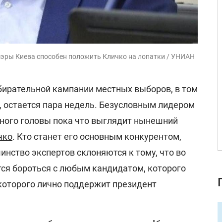
 мэры Киева способен положить Кличко на лопатки / УНИАН
бирательной кампании местных выборов, в том
, остается пара недель. Безусловным лидером
чного головы пока что выглядит нынешний
чко
. Кто станет его основным конкурентом,
инство экспертов склоняются к тому, что во
тся бороться с любым кандидатом, которого
 которого лично поддержит президент