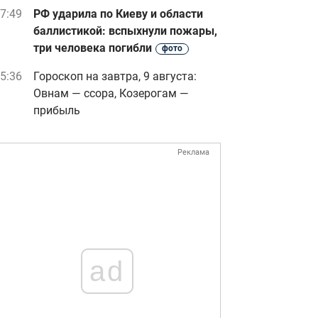
7:49
РФ ударила по Киеву и области
баллистикой: вспыхнули пожары,
три человека погибли
фото
5:36
Гороскоп на завтра, 9 августа:
Овнам — ссора, Козерогам —
прибыль
Реклама
ad