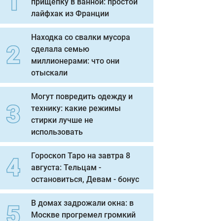
прищепку в ванной: простой
лайфхак из Франции
Находка со свалки мусора
сделала семью
миллионерами: что они
отыскали
Могут повредить одежду и
технику: какие режимы
стирки лучше не
использовать
Гороскоп Таро на завтра 8
августа: Тельцам -
остановиться, Девам - бонус
В домах задрожали окна: в
Москве прогремел громкий