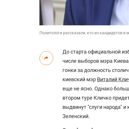
Политологи рассказали, кто из кандидатов в
До старта официальной из
числе выборов мэра Киева
гонки за должность столи
киевский мэр
Виталий Кли
еще не ясно. Однако больш
втором туре Кличко приде
выдвинут "слуги народа" и
Зеленский.