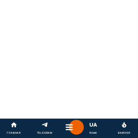
ГЛАВНАЯ
TELEGRAM
ЯЗЫК
ВАЖНОЕ