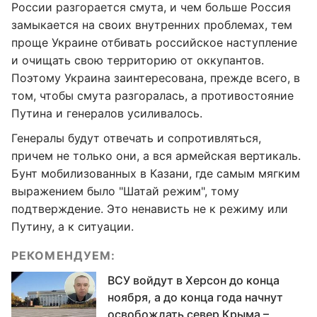
России разгорается смута, и чем больше Россия
замыкается на своих внутренних проблемах, тем
проще Украине отбивать российское наступление
и очищать свою территорию от оккупантов.
Поэтому Украина заинтересована, прежде всего, в
том, чтобы смута разгоралась, а противостояние
Путина и генералов усиливалось.
Генералы будут отвечать и сопротивляться,
причем не только они, а вся армейская вертикаль.
Бунт мобилизованных в Казани, где самым мягким
выражением было "Шатай режим", тому
подтверждение. Это ненависть не к режиму или
Путину, а к ситуации.
РЕКОМЕНДУЕМ:
ВСУ войдут в Херсон до конца
ноября, а до конца года начнут
освобождать север Крыма –