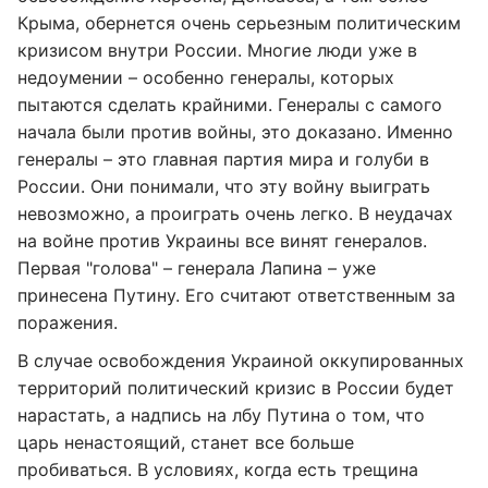
Крыма, обернется очень серьезным политическим
кризисом внутри России. Многие люди уже в
недоумении – особенно генералы, которых
пытаются сделать крайними. Генералы с самого
начала были против войны, это доказано. Именно
генералы – это главная партия мира и голуби в
России. Они понимали, что эту войну выиграть
невозможно, а проиграть очень легко. В неудачах
на войне против Украины все винят генералов.
Первая "голова" – генерала Лапина – уже
принесена Путину. Его считают ответственным за
поражения.
В случае освобождения Украиной оккупированных
территорий политический кризис в России будет
нарастать, а надпись на лбу Путина о том, что
царь ненастоящий, станет все больше
пробиваться. В условиях, когда есть трещина