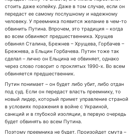
стоить даже копейку. Даже в том случае, если он
передаст ее самому послушному и надежному
человеку. У преемника появится желание в чем-то
обвинить Путина. Впрочем, это традиция – когда
во всем обвиняют предшественника. Хрущев
обвинял Сталина, Брежнев – Хрущева, Горбачев –
Брежнева, а Ельцин Горбачева. Путин тоже так
сделал – лично он Ельцина не обвиняет, однако
через слово говорит о проклятых 1990-х. Во всем
обвиняется предшественник.
Путин понимает – он будет либо убит, либо отдан
под суд. Если он передаст власть преемнику, то
новый лидер, который примет управление страной
в условиях поражения в войне с Украиной,
санкций и в глубокой изоляции, в первую очередь
будет обвинять во всем Путина.
Поэтому преемника не будет. Произойдет смута –