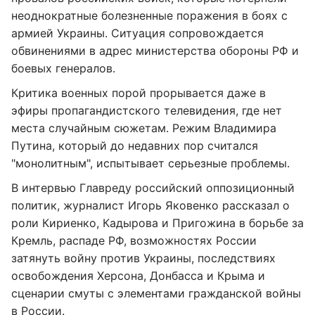
неоднократные болезненные поражения в боях с
армией Украины. Ситуация сопровождается
обвинениями в адрес министерства обороны РФ и
боевых генералов.
Критика военных порой прорывается даже в
эфиры пропагандистского телевидения, где нет
места случайным сюжетам. Режим Владимира
Путина, который до недавних пор считался
"монолитным", испытывает серьезные проблемы.
В интервью Главреду российский оппозиционный
политик, журналист Игорь Яковенко рассказал о
роли Кириенко, Кадырова и Пригожина в борьбе за
Кремль, распаде РФ, возможностях России
затянуть войну против Украины, последствиях
освобождения Херсона, Донбасса и Крыма и
сценарии смуты с элементами гражданской войны
в России.