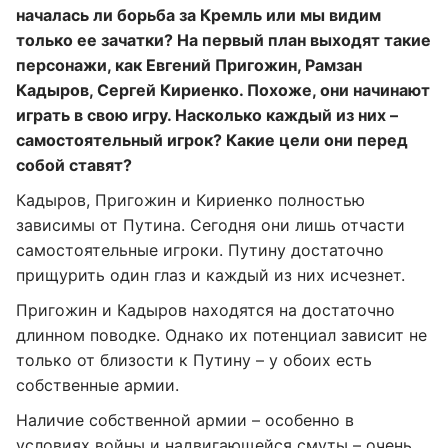
началась ли борьба за Кремль или мы видим
только ее зачатки? На первый план выходят такие
персонажи, как Евгений Пригожин, Рамзан
Кадыров, Сергей Кириенко. Похоже, они начинают
играть в свою игру. Насколько каждый из них –
самостоятельный игрок? Какие цели они перед
собой ставят?
Кадыров, Пригожин и Кириенко полностью
зависимы от Путина. Сегодня они лишь отчасти
самостоятельные игроки. Путину достаточно
прищурить один глаз и каждый из них исчезнет.
Пригожин и Кадыров находятся на достаточно
длинном поводке. Однако их потенциал зависит не
только от близости к Путину – у обоих есть
собственные армии.
Наличие собственной армии – особенно в
условиях войны и надвигающейся смуты – очень