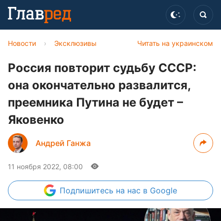
Новости
›
Эксклюзивы
Читать на украинском
Россия повторит судьбу СССР:
она окончательно развалится,
преемника Путина не будет –
Яковенко
Андрей Ганжа
11 ноября 2022, 08:00
Подпишитесь
на нас в Google