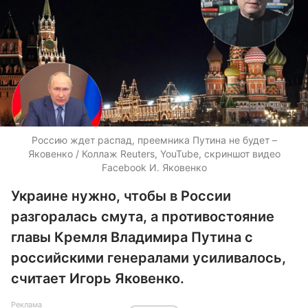
Россию ждет распад, преемника Путина не будет –
Яковенко / Коллаж Reuters, YouTube, скриншот видео
Facebook И. Яковенко
Украине нужно, чтобы в России
разгоралась смута, а противостояние
главы Кремля Владимира Путина с
российскими генералами усиливалось,
считает Игорь Яковенко.
Реклама