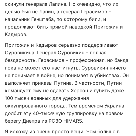
скинули генерала Лапина. Но очевидно, что их
целью был не Лапин, а генерал Герасимов –
начальник Генштаба, по которому били, и
продолжают бить прямой наводкой Пригожин и
Кадыров.
Пригожин и Кадыров серьезно поддерживают
Суровикина. Генерал Суровикин – полная
бездарность. Герасимов – профессионал, но банда
пока не может его настигнуть. Суровикин ничего
не понимает в войне, но понимает в убийствах. Он
выполняет приказы Путина. В частности, Путин
командует ему не сдавать Херсон и губить даже
100 тысяч военных для удержания
оккупированного города. Тем временем Украина
долбит эту 40-тысячную группировку на правом
берегу Днепра из РСЗО HIMARS.
Я исхожу из очень просто вещи. Чем больше в