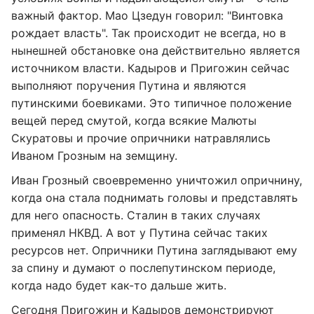
важный фактор. Мао Цзедун говорил: "Винтовка
рождает власть". Так происходит не всегда, но в
нынешней обстановке она действительно является
источником власти. Кадыров и Пригожин сейчас
выполняют поручения Путина и являются
путинскими боевиками. Это типичное положение
вещей перед смутой, когда всякие Малюты
Скуратовы и прочие опричники натравлялись
Иваном Грозным на земщину.
Иван Грозный своевременно уничтожил опричнину,
когда она стала поднимать головы и представлять
для него опасность. Сталин в таких случаях
применял НКВД. А вот у Путина сейчас таких
ресурсов нет. Опричники Путина заглядывают ему
за спину и думают о послепутинском периоде,
когда надо будет как-то дальше жить.
Сегодня Пригожин и Кадыров демонстрируют