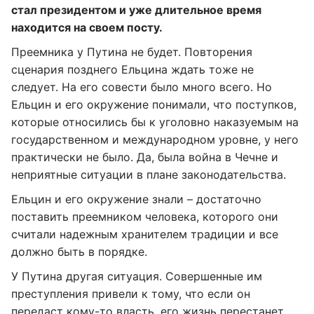
стал президентом и уже длительное время
находится на своем посту.
Преемника у Путина не будет. Повторения
сценария позднего Ельцина ждать тоже не
следует. На его совести было много всего. Но
Ельцин и его окружение понимали, что поступков,
которые относились бы к уголовно наказуемым на
государственном и международном уровне, у него
практически не было. Да, была война в Чечне и
неприятные ситуации в плане законодательства.
Ельцин и его окружение знали – достаточно
поставить преемником человека, которого они
считали надежным хранителем традиции и все
должно быть в порядке.
У Путина другая ситуация. Совершенные им
преступления привели к тому, что если он
передаст кому-то власть, его жизнь перестанет