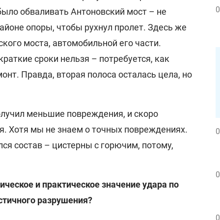
0
было обваливать Антоновский мост – не
районе опоры, чтобы рухнул пролет. Здесь же
кого моста, автомобильной его части.
краткие сроки нельзя – потребуется, как
нт. Правда, вторая полоса осталась цела, но
лучил меньшие повреждения, и скоро
я. Хотя мы не знаем о точных повреждениях.
0
лся состав – цистерны с горючим, потому,
0
ическое и практическое значение удара по
стичного разрушения?
0