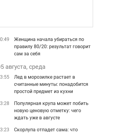
0:49
Женщина начала убираться по
правилу 80/20: результат говорит
сам за себя
05 августа, среда
3:55
Лед в морозилке растает в
считанные минуты: понадобится
простой предмет из кухни
3:28
Популярная крупа может побить
новую ценовую отметку: чего
ждать уже в августе
3:23
Скорлупа отпадет сама: что