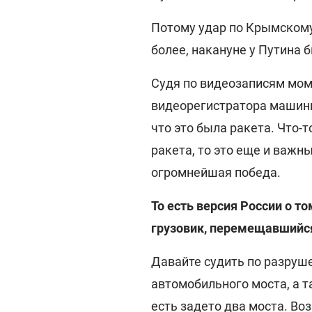
Потому удар по Крымскому 
более, накануне у Путина 
Судя по видеозаписям моме
видеорегистратора машины,
что это была ракета. Что-т
ракета, то это еще и важн
огромнейшая победа.
То есть версия России о то
грузовик, перемещавшийся
Давайте судить по разруш
автомобильного моста, а 
есть задето два моста. Воз