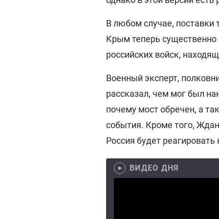
В любом случае, поставки 
Крым теперь существенно о
российских войск, находящ
Военный эксперт, полковн
рассказал, чем мог был на
почему мост обречен, а та
события. Кроме того, Жда
Россия будет реагировать 
ВИДЕО ДНЯ