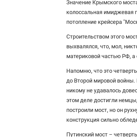
Значение Крымского моста
колоссальная имиджевая п
потопление крейсера "Моск
Строительством этого мост
выхвалялся, что, мол, ник
материковой частью РФ, а 
Напомню, что это четверты
до Второй мировой войны. 
никому не удавалось довес
этом деле достигли немцы
построили мост, но он рухн
конструкция сильно обледе
Путинский мост – четверты