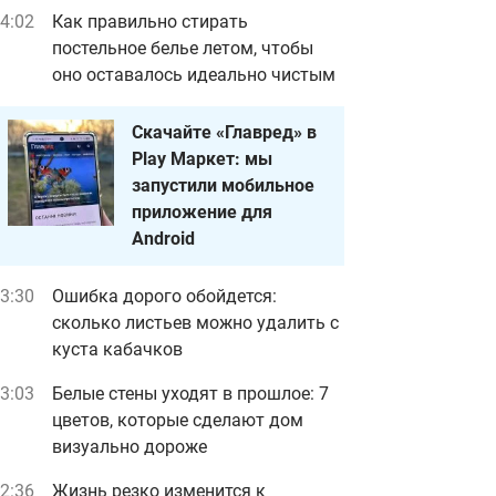
4:02
Как правильно стирать
постельное белье летом, чтобы
оно оставалось идеально чистым
Скачайте «Главред» в
Play Маркет: мы
запустили мобильное
приложение для
Android
3:30
Ошибка дорого обойдется:
сколько листьев можно удалить с
куста кабачков
3:03
Белые стены уходят в прошлое: 7
цветов, которые сделают дом
визуально дороже
2:36
Жизнь резко изменится к