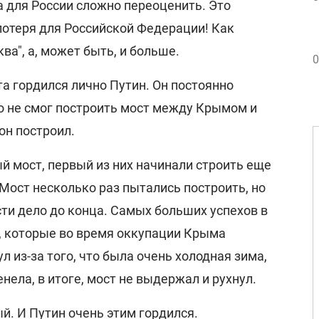
 для России сложно переоценить. Это
отеря для Российской Федерации! Как
ва", а, может быть, и больше.
0
а гордился лично Путин. Он постоянно
то не смог построить мост между Крымом и
он построил.
й мост, первый из них начинали строить еще
Мост несколько раз пытались построить, но
ти дело до конца. Самых больших успехов в
, которые во время оккупации Крыма
ул из-за того, что была очень холодная зима,
нела, в итоге, мост не выдержал и рухнул.
й. И Путин очень этим гордился.