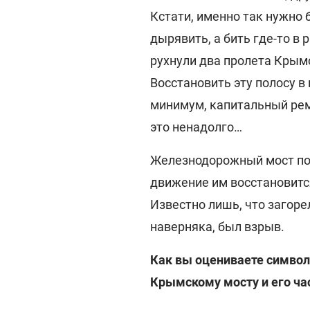
Кстати, именно так нужно 
дырявить, а бить где-то в 
рухнули два пролета Крымс
Восстановить эту полосу в 
минимум, капитальный ремо
это ненадолго…
Железнодорожный мост по
движение им восстановитс
Известно лишь, что загоре
наверняка, был взрыв.
Как вы оцениваете символ
Крымскому мосту и его ча