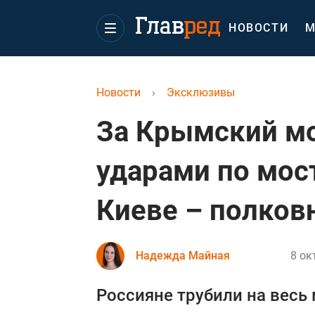
НОВОСТИ
М
Новости
›
Эксклюзивы
За Крымский мо
ударами по мос
Киеве – полков
Надежда Майная
8 ок
Россияне трубили на весь