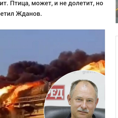
т. Птица, может, и не долетит, но
метил Жданов.