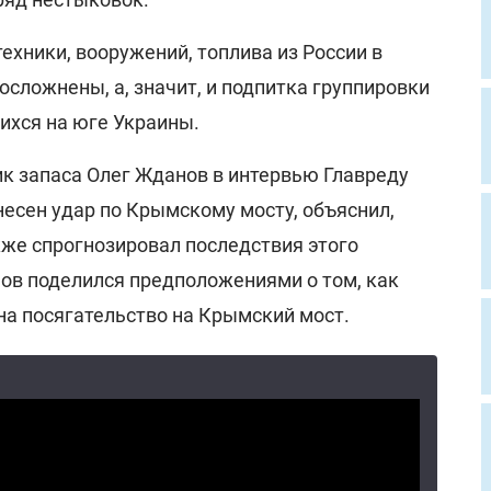
техники, вооружений, топлива из России в
сложнены, а, значит, и подпитка группировки
ихся на юге Украины.
ик запаса Олег Жданов в интервью Главреду
несен удар по Крымскому мосту, объяснил,
кже спрогнозировал последствия этого
нов поделился предположениями о том, как
на посягательство на Крымский мост.