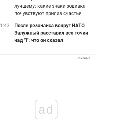
лучшему: какие знаки зодиака
почувствуют прилив счастья
1:43
После резонанса вокруг НАТО
Залужный расставил все точки
над "i": что он сказал
Реклама
ad