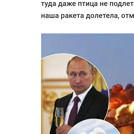
туда даже птица не подлети
наша ракета долетела, от