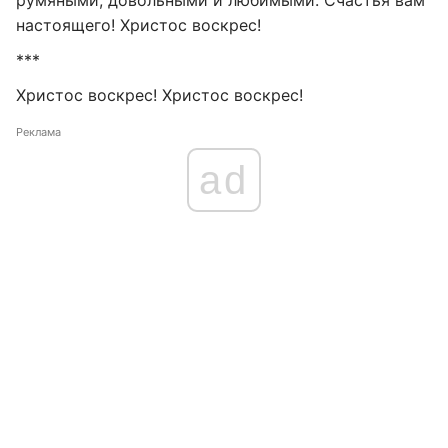
румяными, довольными и любимыми. Счастья вам
настоящего! Христос воскрес!
***
Христос воскрес! Христос воскрес!
Реклама
ad