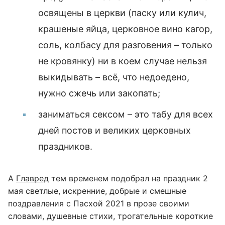
освящены в церкви (паску или кулич,
крашеные яйца, церковное вино кагор,
соль, колбасу для разговения – только
не кровянку) ни в коем случае нельзя
выкидывать – всё, что недоедено,
нужно сжечь или закопать;
заниматься сексом – это табу для всех
дней постов и великих церковных
праздников.
А
Главред
тем временем подобрал на праздник 2
мая светлые, искренние, добрые и смешные
поздравления с Пасхой 2021 в прозе своими
словами, душевные стихи, трогательные короткие