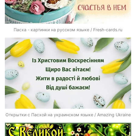
Пасха - картинки на русском языке / Fresh-cards.ru
Открытки с Пасхой на украинском языке / Amazing Ukraine